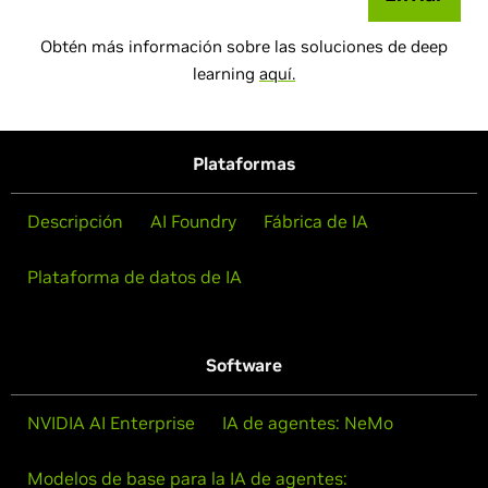
Obtén más información sobre las soluciones de deep
learning
aquí.
Plataformas
Descripción
AI Foundry
Fábrica de IA
Plataforma de datos de IA
Software
NVIDIA AI Enterprise
IA de agentes: NeMo
Modelos de base para la IA de agentes: