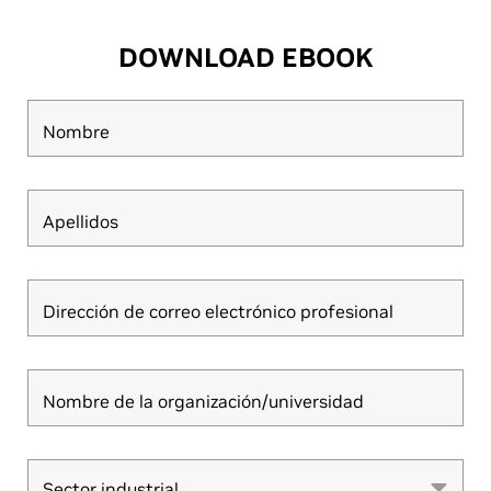
DOWNLOAD EBOOK
Nombre
Apellidos
Dirección de correo electrónico profesional
Nombre de la organización/universidad
Sector industrial
Sector industrial