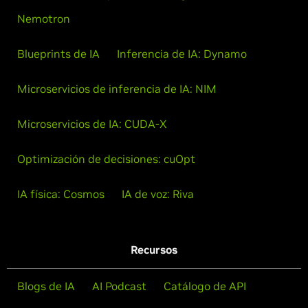
Nemotron
Blueprints de IA
Inferencia de IA: Dynamo
Microservicios de inferencia de IA: NIM
Microservicios de IA: CUDA-X
Optimización de decisiones: cuOpt
IA física: Cosmos
IA de voz: Riva
Recursos
Blogs de IA
AI Podcast
Catálogo de API