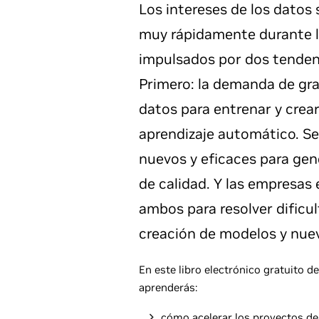
Los intereses de los datos 
muy rápidamente durante l
impulsados por dos tenden
Primero: la demanda de gr
datos para entrenar y crea
aprendizaje automático. 
nuevos y eficaces para gen
de calidad. Y las empresa
ambos para resolver dificul
creación de modelos y nuev
En este libro electrónico gratuito de
aprenderás:
cómo acelerar los proyectos de