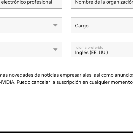
 electrónico profesional
Nombre de la organizació
Cargo
Cargo
Idioma preferido
Inglés (EE. UU.)
mas novedades de noticias empresariales, así como anuncios
NVIDIA. Puedo cancelar la suscripción en cualquier momento