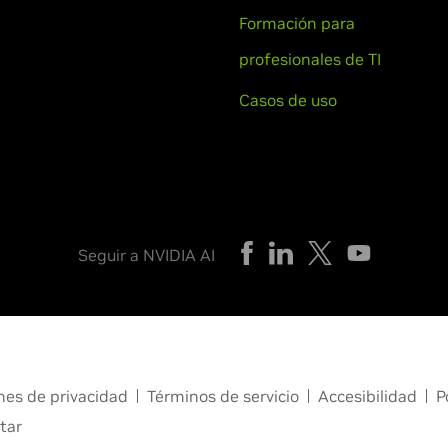
Formación para
profesionales de TI
Casos de uso
Seguir a NVIDIA AI
nes de privacidad
Términos de servicio
Accesibilidad
P
tar