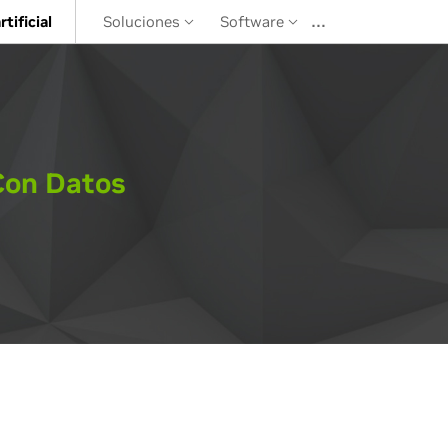
…
rtificial
Soluciones
Software
Con Datos