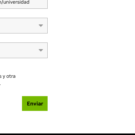
n/universidad
 y otra
.
Enviar