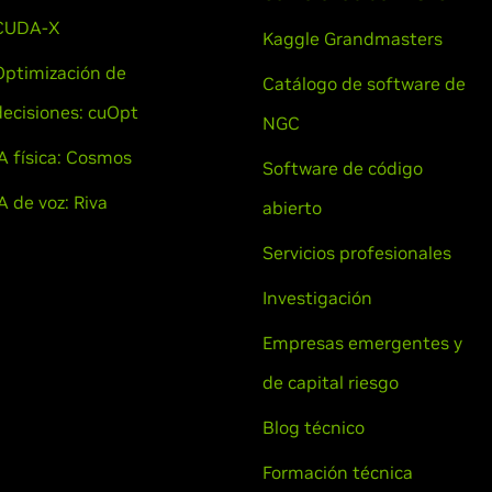
CUDA-X
Kaggle Grandmasters
Optimización de
Catálogo de software de
decisiones: cuOpt
NGC
IA física: Cosmos
Software de código
A de voz: Riva
abierto
Servicios profesionales
Investigación
Empresas emergentes y
de capital riesgo
Blog técnico
Formación técnica