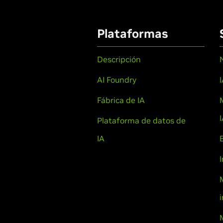
Plataformas
Descripción
AI Foundry
Fábrica de IA
Plataforma de datos de
IA