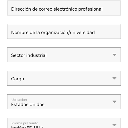
Dirección de correo electrónico profesional
Nombre de la organización/universidad
Sector industrial
Sector industrial
Cargo
Cargo
Ubicación
Estados Unidos
Idioma preferido
Inglés (EE. UU.)