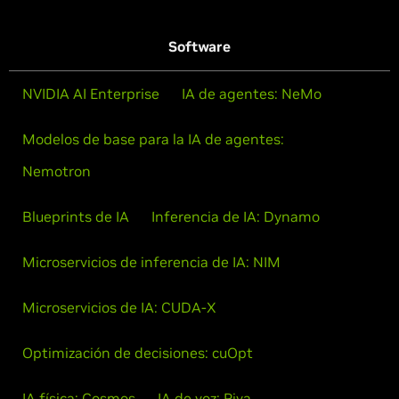
Software
NVIDIA AI Enterprise
IA de agentes: NeMo
Modelos de base para la IA de agentes:
Nemotron
Blueprints de IA
Inferencia de IA: Dynamo
Microservicios de inferencia de IA: NIM
Microservicios de IA: CUDA-X
Optimización de decisiones: cuOpt
IA física: Cosmos
IA de voz: Riva