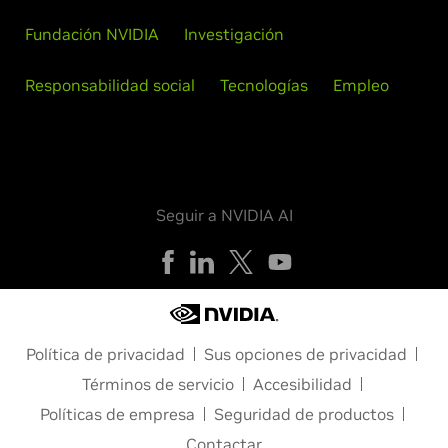
Fundación NVIDIA
Investigación
Responsabilidad social
Tecnologías
Empleo
Seguir a NVIDIA AI
Política de privacidad
Sus opciones de privacidad
Términos de servicio
Accesibilidad
Políticas de empresa
Seguridad de productos
Contactar