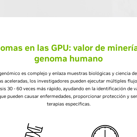
omas en las GPU: valor de minería
genoma humano
 genómico es complejo y enlaza muestras biológicas y ciencia d
s aceleradas, los investigadores pueden ejecutar múltiples flujo
isis 30 - 60 veces más rápido, ayudando en la identificación de v
que pueden causar enfermedades, proporcionar protección y ser 
terapias específicas.