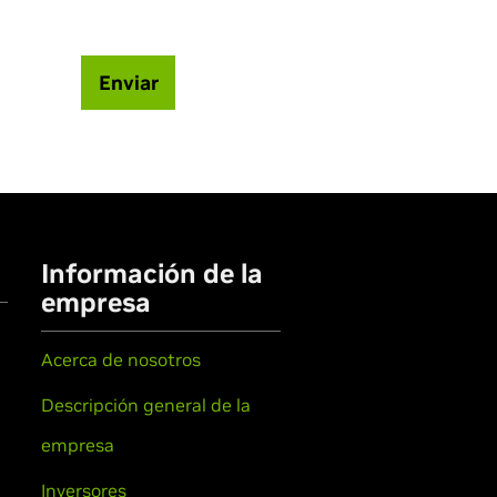
Enviar
Información de la
empresa
Acerca de nosotros
Descripción general de la
empresa
Inversores