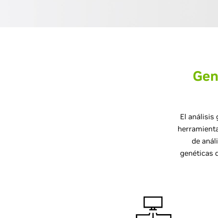
Gen
El análisis
herramienta
de anál
genéticas 