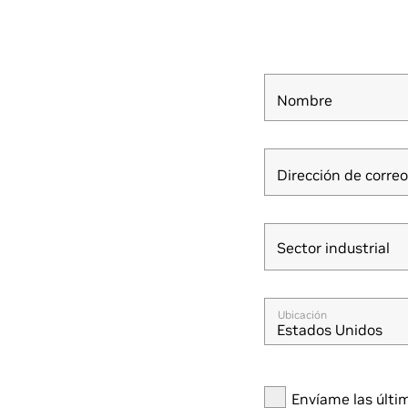
Nombre
Dirección de correo
Sector industrial
Sector industrial
Ubicación
Estados Unidos
Envíame las últi