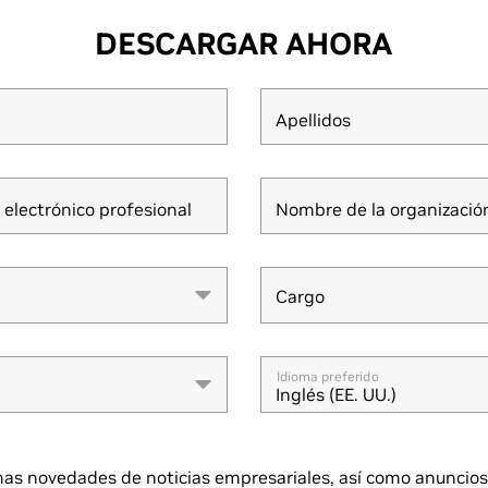
DESCARGAR AHORA
Apellidos
 electrónico profesional
Nombre de la organizació
Cargo
Cargo
Idioma preferido
Inglés (EE. UU.)
mas novedades de noticias empresariales, así como anuncios