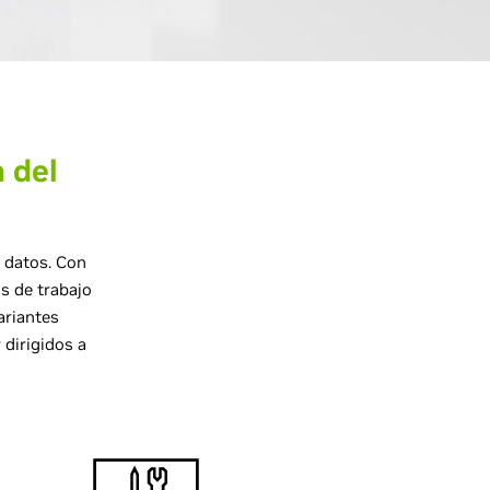
 del
e datos. Con
s de trabajo
ariantes
dirigidos a