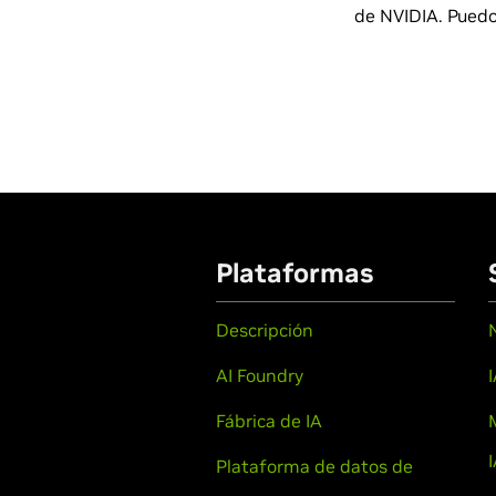
de NVIDIA. Puedo
Plataformas
Descripción
AI Foundry
Fábrica de IA
Plataforma de datos de