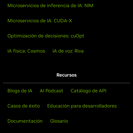
Microservicios de inferencia de IA: NIM
Microservicios de IA: CUDA-X
Optimización de decisiones: cuOpt
IA física: Cosmos
IA de voz: Riva
Recursos
Blogs de IA
AI Podcast
Catálogo de API
Casos de éxito
Educación para desarrolladores
Documentación
Glosario