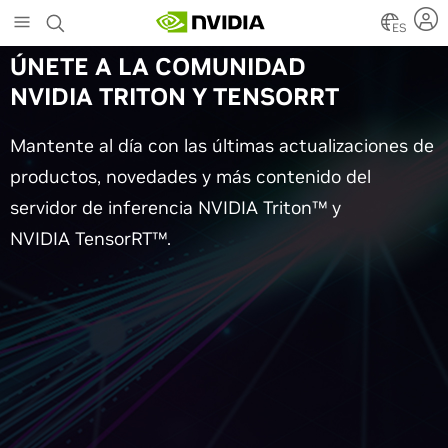
Skip
to
ES
main
ÚNETE A LA COMUNIDAD
content
NVIDIA TRITON Y TENSORRT
Mantente al día con las últimas actualizaciones de
productos, novedades y más contenido del
servidor de inferencia NVIDIA Triton™ y
NVIDIA TensorRT™.