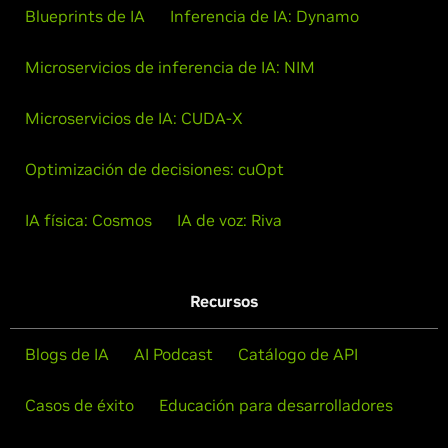
Blueprints de IA
Inferencia de IA: Dynamo
Microservicios de inferencia de IA: NIM
Microservicios de IA: CUDA-X
Optimización de decisiones: cuOpt
IA física: Cosmos
IA de voz: Riva
Recursos
Blogs de IA
AI Podcast
Catálogo de API
Casos de éxito
Educación para desarrolladores