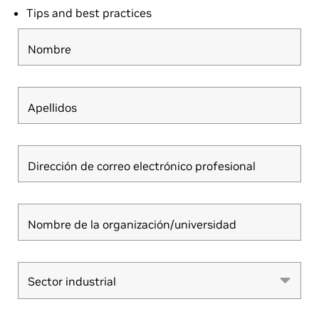
Tips and best practices
Nombre
Apellidos
Dirección de correo electrónico profesional
Nombre de la organización/universidad
Sector industrial
Sector industrial