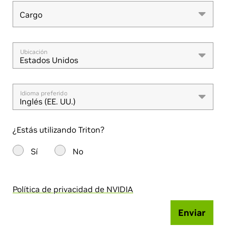
Cargo
Cargo
Ubicación
Estados Unidos
Idioma preferido
Inglés (EE. UU.)
¿Estás utilizando Triton?
Sí
No
Política de privacidad de NVIDIA
Enviar