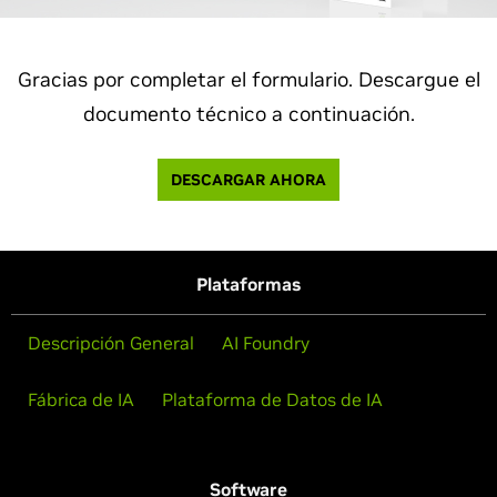
Gracias por completar el formulario. Descargue el
documento técnico a continuación.
DESCARGAR AHORA
Plataformas
Descripción General
AI Foundry
Fábrica de IA
Plataforma de Datos de IA
Software