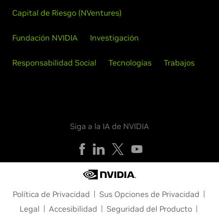
Capital de Riesgo (NVentures)
Fundación NVIDIA
Investigación
Responsabilidad Social
Tecnologías
Trabajos
Siga a la IA de NVIDIA
Política de Privacidad
Sus Opciones de Privacidad
Legal
Accesibilidad
Seguridad del Producto