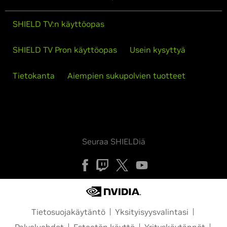
SHIELD TV:n käyttöopas
SHIELD TV Pron käyttöopas
Usein kysyttyä
Tietokanta
Aiempien sukupolvien tuotteet
Seuraa SHIELDiä
Tietosuojakäytäntö
Yksityisyysvalintasi