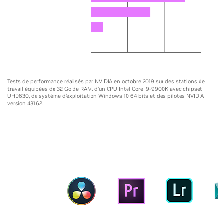
GeForce RTX 2080 Ti 11GB
GeForce GTX 1080 Ti 11GB
Core i9-9900K
0
5X
10X
15X
Tests de performance réalisés par NVIDIA en octobre 2019 sur des stations de
travail équipées de 32 Go de RAM, d’un CPU Intel Core i9-9900K avec chipset
UHD630, du système d’exploitation Windows 10 64 bits et des pilotes NVIDIA
version 431.62.
OUTILS DE CRÉATION OPTIMISÉS