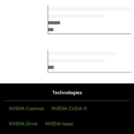
Technologies
NVIDIA Cosmos
NVIDIA CUDA-X
NVIDIA Drive
NVIDIA Isaac