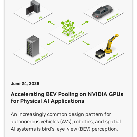
June 24, 2026
Accelerating BEV Pooling on NVIDIA GPUs
for Physical AI Applications
An increasingly common design pattern for
autonomous vehicles (AVs), robotics, and spatial
AI systems is bird’s-eye-view (BEV) perception.