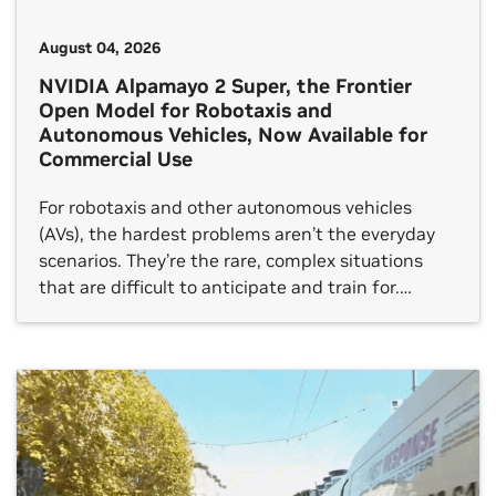
August 04, 2026
NVIDIA Alpamayo 2 Super, the Frontier
Open Model for Robotaxis and
Autonomous Vehicles, Now Available for
Commercial Use
For robotaxis and other autonomous vehicles
(AVs), the hardest problems aren’t the everyday
scenarios. They’re the rare, complex situations
that are difficult to anticipate and train for.
Handling these long‑tail events takes more than
just object detection and motion prediction. AVs
must understand the situation, reason about
cause and effect, choose the right action and […]