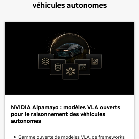
véhicules autonomes
NVIDIA Alpamayo : modèles VLA ouverts
pour le raisonnement des véhicules
autonomes
Gamme ouverte de modèles VLA, de frameworks