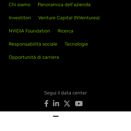
Chi siamo
Panoramica dell'azienda
Investitori
Venture Capital (NVentures)
NVIDIA Foundation
Ricerca
Responsabilità sociale
Tecnologie
Opportunità di carriera
Segui il data center
Privacy Notice
Le tue scelte sulla privacy