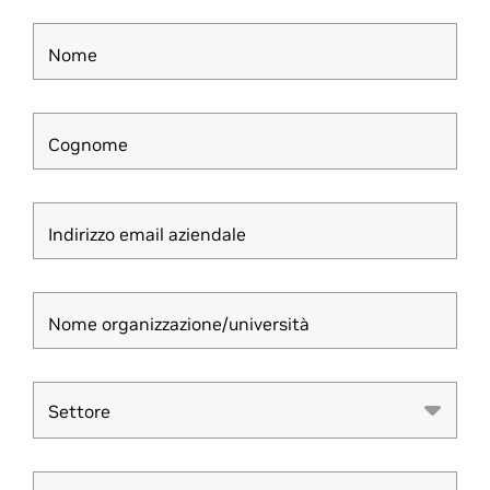
Nome
Cognome
Indirizzo email aziendale
Nome organizzazione/università
Settore
Settore