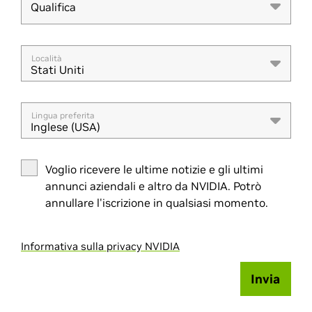
Qualifica
Qualifica
Località
Stati Uniti
Lingua preferita
Inglese (USA)
Voglio ricevere le ultime notizie e gli ultimi
annunci aziendali e altro da NVIDIA. Potrò
annullare l'iscrizione in qualsiasi momento.
Informativa sulla privacy NVIDIA
Invia