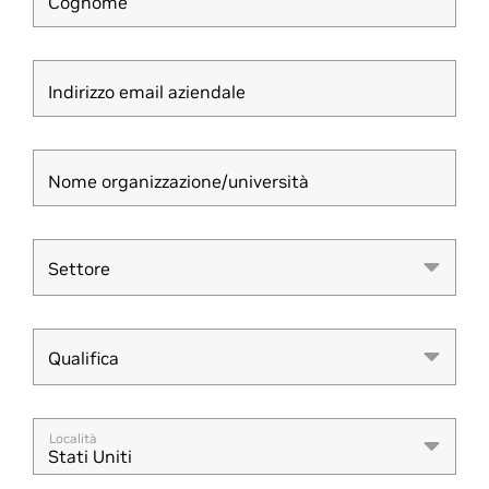
Cognome
Indirizzo email aziendale
Nome organizzazione/università
Settore
Settore
Qualifica
Qualifica
Località
Stati Uniti