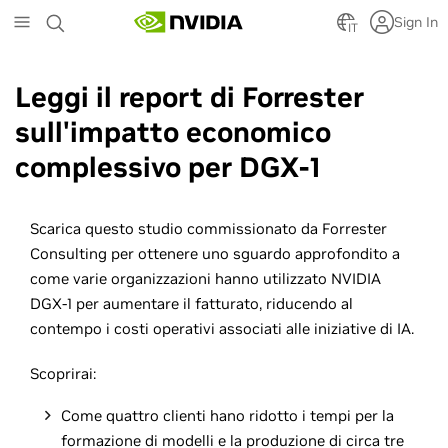
Skip
Sign In
to
IT
main
content
Leggi il report di Forrester
sull'impatto economico
complessivo per DGX-1
Scarica questo studio commissionato da Forrester
Consulting per ottenere uno sguardo approfondito a
come varie organizzazioni hanno utilizzato NVIDIA
DGX-1 per aumentare il fatturato, riducendo al
contempo i costi operativi associati alle iniziative di IA.
Scoprirai:
Come quattro clienti hano ridotto i tempi per la
formazione di modelli e la produzione di circa tre