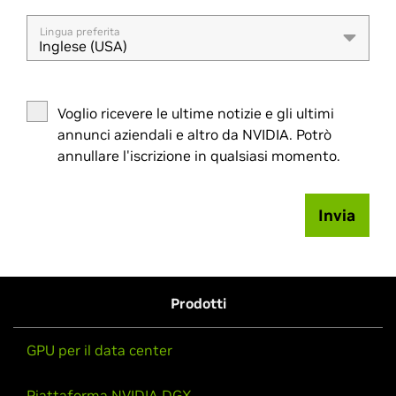
Lingua preferita
Inglese (USA)
Voglio ricevere le ultime notizie e gli ultimi
annunci aziendali e altro da NVIDIA. Potrò
annullare l'iscrizione in qualsiasi momento.
Invia
Prodotti
GPU per il data center
Piattaforma NVIDIA DGX