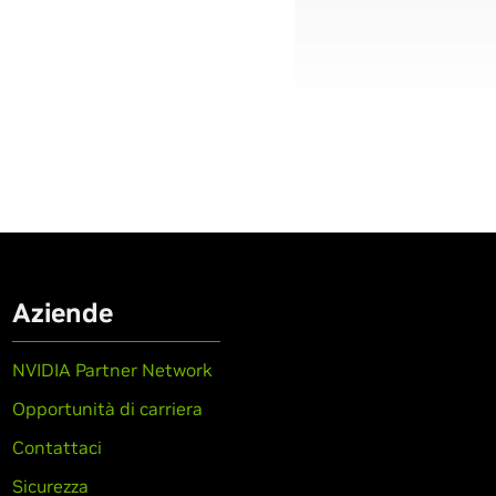
Aziende
NVIDIA Partner Network
Opportunità di carriera
Contattaci
Sicurezza