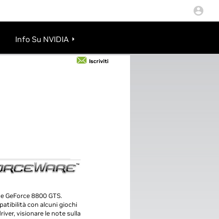
Info Su NVIDIA
Iscriviti
X e GeForce 8800 GTS.
atibilità con alcuni giochi
river, visionare le note sulla