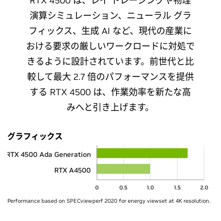
RTX 4500 は、レイ トレーシングや物理
演算シミュレーション、ニューラル グラ
フィックス、生成 AI など、現代の産業に
おける要求の厳しいワークロードに対処で
きるように設計されています。前世代と比
較して最大 2.7 倍のパフォーマンスを提供
する RTX 4500 は、作業効率を新たな高
みへと引き上げます。
グラフィックス
RTX 4500 Ada Generation
RTX A4500
0
0.5
1.0
1.5
2.0
Performance based on SPECviewperf 2020 for energy viewset at 4K resolution.