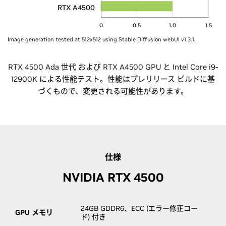
RTX A4500
0
0.5
1.0
1.5
Image generation tested at 512x512 using Stable Diffusion webUI v1.3.1.
RTX 4500 Ada 世代 および RTX A4500 GPU と Intel Core i9-
12900K による性能テスト。性能はプレリリース ビルドに基
づくもので、変更される可能性があります。
仕様
NVIDIA RTX 4500
24GB GDDR6、ECC (エラー修正コー
GPU メモリ
ド) 付き