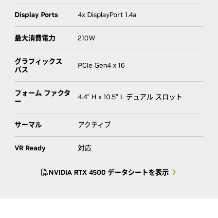
Display Ports
4x DisplayPort 1.4a
最大消費電力
210W
グラフィックス
PCIe Gen4 x 16
バス
フォーム ファクタ
4.4” H x 10.5” L デュアル スロット
ー
サーマル
アクティブ
VR Ready
対応
NVIDIA RTX 4500 データシートを表示