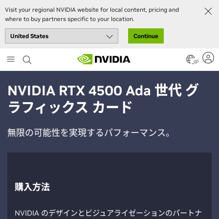
Visit your regional NVIDIA website for local content, pricing and
where to buy partners specific to your location.
Continue
Skip
to
JP
main
content
NVIDIA RTX 4500 Ada 世代 グ
ラフィックス カード
無限の可能性を実現するパフォーマンス。
購入方法
NVIDIA のデザインとビジュアライゼーションのパートナ