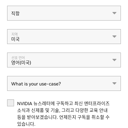
직함
직함
지역
미국
선호 언어
영어(미국)
What is your use-case?
What is your use-case?
NVIDIA 뉴스레터에 구독하고 최신 엔터프라이즈
소식과 신제품 및 기술, 그리고 다양한 교육 안내
등을 받아보겠습니다. 언제든지 구독을 취소할 수
있습니다.