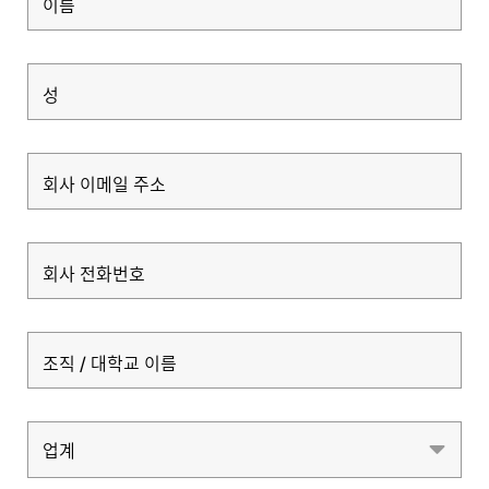
이름
성
회사 이메일 주소
회사 전화번호
조직 / 대학교 이름
업계
업계