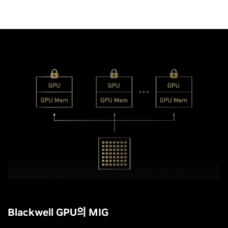
Blackwell GPU의 MIG