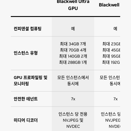
Blackwell Ultra
Blackwell GPU
GPU
컨피덴셜 컴퓨팅
예
예
최대 34GB 7개
최대 23GB 7개
최대 70GB 4개
최대 45GB 4개
인스턴스 유형
최대 140GB 2개
최대 95GB 2개
최대 288GB 1개
최대 192GB 1개
GPU 프로파일링 및
모든 인스턴스에서
모든 인스턴스에
모니터링
동시에
동시에
안전한 테넌트
7x
7x
인스턴스 당 전용
인스턴스 당 전용
미디어 디코더
NVJPEG 및
NVJPEG 및
NVDEC
NVDEC