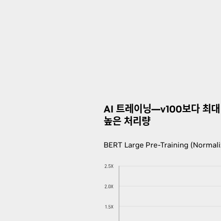
AI 트레이닝—v100보다 최대 
높은 처리량
BERT Large Pre-Training (Normali