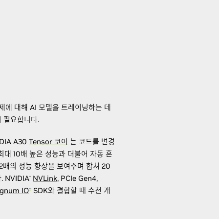
과제에 대해 AI 모델을 트레이닝하는 데
 필요합니다.
IDIA A30
Tensor 코어
는 코드를 변경
다 최대 10배 높은 성능과 더불어 자동 혼
 2배의 성능 향상을 보여주며 합쳐 20
NVIDIA
NVLink
, PCIe Gen4,
®
gnum IO
SDK와 결합할 때 수천 개
™