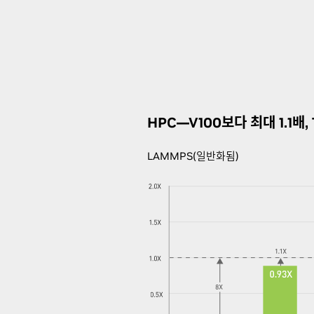
HPC—V100보다 최대 1.1배
LAMMPS(일반화됨)