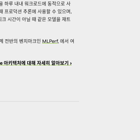
30을 하루 내내 워크로드에 동적으로 사
때 프로덕션 추론에 사용할 수 있으며,
피크 시간이 아닐 때 같은 모델을 재트
 업계 전반의 벤치마크인
MLPerf
, 에서 여
ere 아키텍처에 대해 자세히 알아보기
›