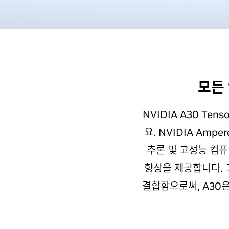
모든 
NVIDIA A30 T
요. NVIDIA Ampe
추론 및 고성능 컴
향상을 제공합니다. 
결합함으로써, A30