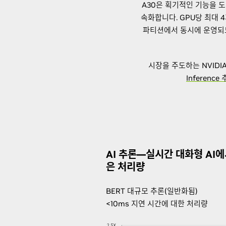
A30은 획기적인 기능을 도
속화합니다. GPU당 최대 
파티션에서 동시에 운영되도
시장을 주도하는 NVIDI
Inference
AI 추론—실시간 대화형 AI에
은 처리량
BERT 대규모 추론(일반화됨)
<10ms 지연 시간에 대한 처리량