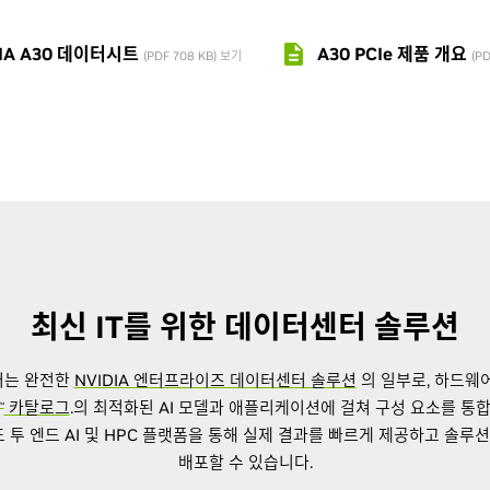
DIA A30 데이터시트
A30 PCIe 제품 개요
(PDF 708 KB) 보기
(P
최신 IT를 위한 데이터센터 솔루션
는 완전한
NVIDIA 엔터프라이즈 데이터센터 솔루션
의 일부로, 하드웨어
카탈로그
.의 최적화된 AI 모델과 애플리케이션에 걸쳐 구성 요소를 통
™
 투 엔드 AI 및 HPC 플랫폼을 통해 실제 결과를 빠르게 제공하고 솔
배포할 수 있습니다.