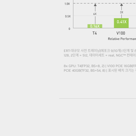
ERT-대규모 사전 트레이닝(에포크 9/10개) 1단계 및 (
128, 2단계 = 512, 데이터세트 = real, NGC™ 컨테이너 
8x GPU: T4(FP32, BS=8, 2) | V100 PCIE 16GB(FP
PCIE 40GB(TF32, BS=54, 8) | 표시된 배치 크