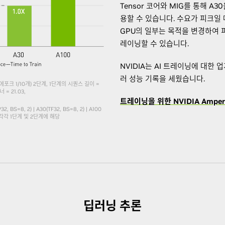
Tensor 코어와 MIG를 통해 A
용할 수 있습니다. 수요가 피크일 
GPU의 일부는 목적을 변경하여 
레이닝할 수 있습니다.
NVIDIA는 AI 트레이닝에 대한
러 성능 기록을 세웠습니다.
에포크 1/10개) 2단계, 1단계의 시퀀스 길이 =
= 21.03,​
트레이닝을 위한 NVIDIA Amp
32, BS=8, 2) | A30(TF32, BS=8, 2) | A100
기는 각각 1단계 및 2단계에 해당
딥러닝 추론