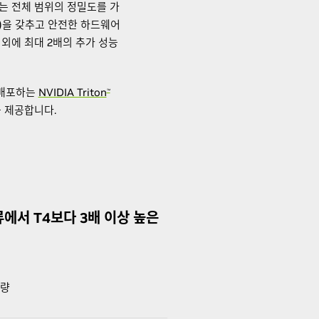
르는 전체 범위의 정밀도를 가
S)을 갖추고 안전한 하드웨어
외에 최대 2배의 추가 성능
 배포하는
NVIDIA Triton
™
 제공합니다.
류에서 T4보다 3배 이상 높은
리량