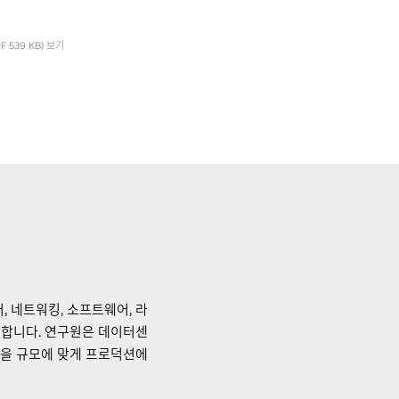
DF 539 KB) 보기
, 네트워킹, 소프트웨어, 라
합합니다. 연구원은 데이터센
루션을 규모에 맞게 프로덕션에