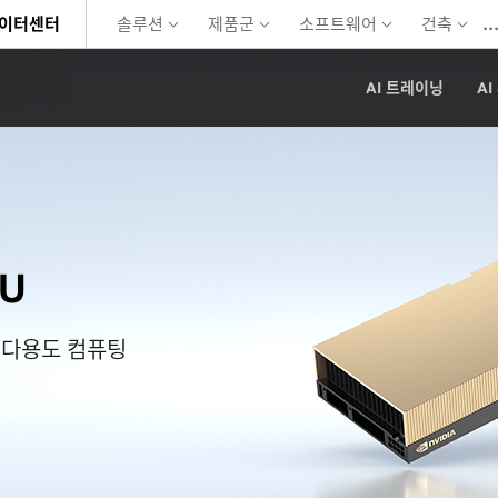
데이터센터
솔루션
제품군
소프트웨어
건축
AI 트레이닝
AI
PU
 다용도 컴퓨팅