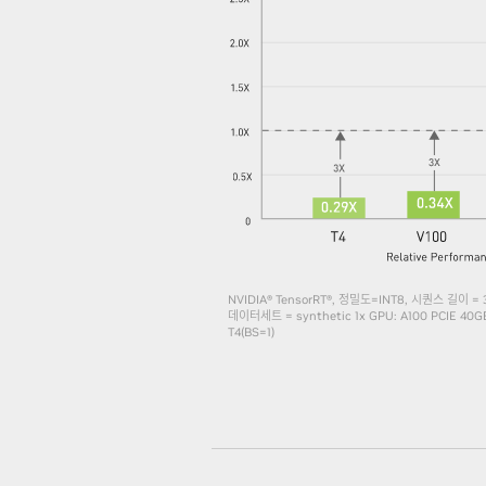
NVIDIA® TensorRT®, 정밀도=INT8, 시퀀스 길이 = 
데이터세트 = synthetic 1x GPU: A100 PCIE 40GB(
T4(BS=1)