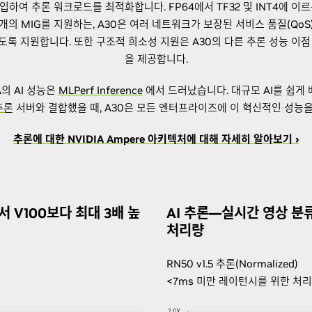
입하여 추론 워크로드를 최적화합니다. FP64에서 TF32 및 INT4에 이
4개의 MIG를 지원하는, A30은 여러 네트워크가 보장된 서비스 품질(Qo
록 지원합니다. 또한 구조적 희소성 지원은 A30의 다른 추론 성능 이점 
을 제공합니다.
A의 AI 성능은
MLPerf Inference
에서 드러났습니다. 대규모 AI를 쉽게
 추론
서버와 결합했을 때, A30은 모든 엔터프라이즈에 이 혁신적인 성능을
추론에 대한 NVIDIA Ampere 아키텍처에 대해 자세히 알아보기 ›
서 V100보다 최대 3배 높
AI 추론—실시간 영상 분
처리량
RN50 v1.5 추론(Normalized)
<7ms 미만 레이턴시를 위한 처