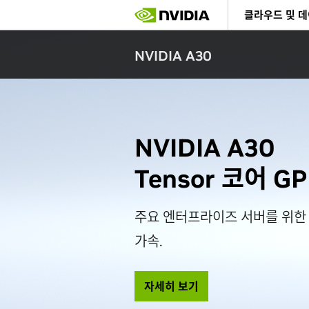
Skip
클라우드 및 
to
main
content
NVIDIA A30
NVIDIA A30
Tensor 코어 G
주요 엔터프라이즈 서버를 위한
가속.
자세히 보기