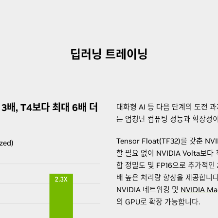
딥러닝 트레이닝
3배, T4보다 최대 6배 더
대화형 AI 등 다음 단계의 도전 
는 엄청난 컴퓨팅 성능과 확장성이
Tensor Float(TF32)를 갖춘 NV
zed)
할 필요 없이 NVIDIA Volta보
합 정밀도 및 FP16으로 추가적인
배 높은 처리량 향상을 제공합니다. 
NVIDIA 네트워킹 및
NVIDIA Ma
의 GPU로 확장 가능합니다.