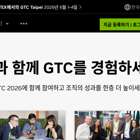
EX에서의 GTC Taipei
2026년 6월 1–4일
한국
기
지금 등록하기 | 로
과 함께 GTC를 경험하
TC 2026에 함께 참여하고 조직의 성과를 한층 더 높이세