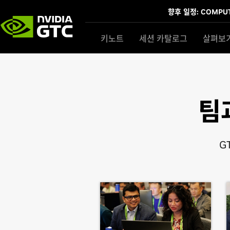
향후 일정: COMPUT
키노트
세션 카탈로그
살펴보
팀
G