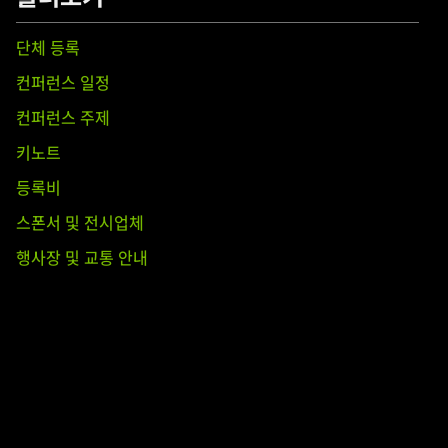
단체 등록
컨퍼런스 일정
컨퍼런스 주제
키노트
등록비
스폰서 및 전시업체
행사장 및 교통 안내