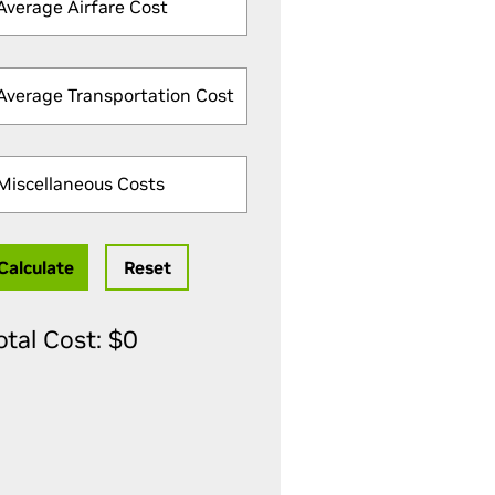
Average Airfare Cost
Average Transportation Cost
Miscellaneous Costs
Calculate
Reset
otal Cost: $
0