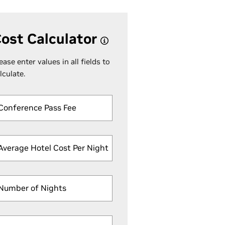
ost Calculator
ease enter values in all fields to
lculate.
Conference Pass Fee
Average Hotel Cost Per Night
Number of Nights