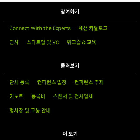
참여하기
Connect With the Experts
세션 카탈로그
연사
스타트업 및 VC
워크숍 & 교육
둘러보기
단체 등록
컨퍼런스 일정
컨퍼런스 주제
키노트
등록비
스폰서 및 전시업체
행사장 및 교통 안내
더 보기