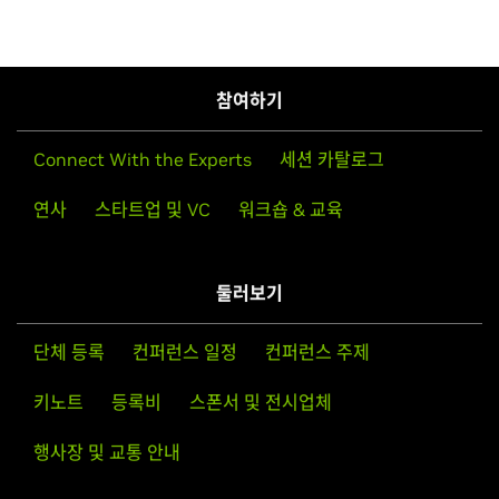
참여하기
Connect With the Experts
세션 카탈로그
연사
스타트업 및 VC
워크숍 & 교육
둘러보기
단체 등록
컨퍼런스 일정
컨퍼런스 주제
키노트
등록비
스폰서 및 전시업체
행사장 및 교통 안내