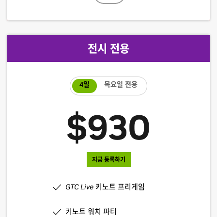
$1,260
전시 전용
지금 등록하기
4일
목요일 전용
키노트(월요일, 좌석 한정)
$930
GTC Live
키노트 프리게임 (월요일)
키노트 워치 파티 (월요일)
지금 등록하기
세션, 강연 및 튜토리얼
GTC Live
키노트 프리게임
Connect With the Experts 세션
키노트 워치 파티