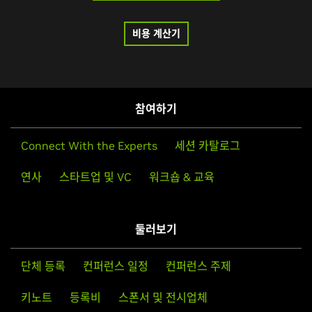
비용 계산기
참여하기
Connect With the Experts
세션 카탈로그
연사
스타트업 및 VC
워크숍 & 교육
둘러보기
단체 등록
컨퍼런스 일정
컨퍼런스 주제
키노트
등록비
스폰서 및 전시업체