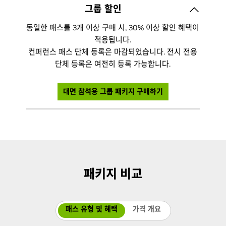
대학교, 정부 기관, 비영리 단체 이메일 주소로 등록하면
그룹 할인
컨퍼런스 패스(1일권 포함)를 40% 할인된 가격에 이용
동일한 패스를 3개 이상 구매 시, 30% 이상 할인 혜택이
할 수 있습니다. 체크인 시 배지 수령을 위해 소속 증빙
적용됩니다.
자료 제시가 필요합니다.
컨퍼런스 패스 단체 등록은 마감되었습니다. 전시 전용
이 혜택은 대면 추가 옵션 및 전시 전용 패스에는 적용
단체 등록은 여전히 등록 가능합니다.
되지 않습니다.
대면 참석용 그룹 패키지 구매하기
패키지 비교
패스 유형 및 혜택
가격 개요