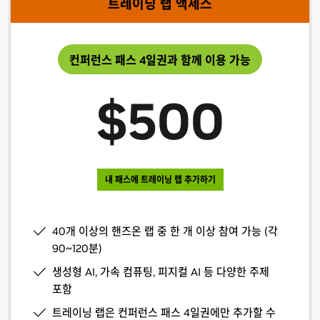
트레이닝 랩 액세스
컨퍼런스 패스 4일권과 함께 이용 가능
$500
내 패스에 트레이닝 랩 추가하기
40개 이상의 핸즈온 랩 중 한 개 이상 참여 가능 (각
90~120분)
생성형 AI, 가속 컴퓨팅, 피지컬 AI 등 다양한 주제
포함
트레이닝 랩은 컨퍼런스 패스 4일권에만 추가할 수