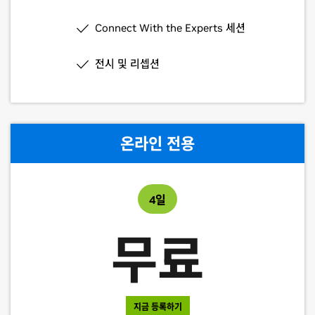
전시 및 리셉션
Connect With the Experts 세션
점심 제공
전시 및 리셉션
기프트 백 제공
$110
온라인 전용
지금 등록하기
4일
Connect With the Experts 세션
무료
전시
지금 등록하기