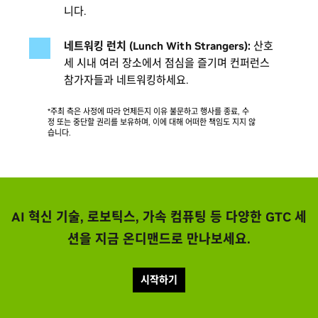
Sessions
Sessions
Training Labs and Certifications
6:00 p.m.
1:00 p.m.
1:00 p.m.
1:00 p.m.
니다.
5:00 p.m.
5:00 p.m.
3:00 p.m.
Sessions
3:00 p.m.
네트워킹 런치 (Lunch With Strangers):
산호
Training Labs and Certifications
Training Labs and Certifications
Sessions
6:00 p.m.
1:00 p.m.
1:00 p.m.
2:00 p.m.
세 시내 여러 장소에서 점심을 즐기며 컨퍼런스
5:00 p.m.
5:00 p.m.
4:00 p.m.
참가자들과 네트워킹하세요.
Exhibit Hall Reception
5:00 p.m.
Exhibit Hall Reception
Exhibit Hall Reception
7:00 p.m.
5:00 p.m.
5:00 p.m.
*주최 측은 사정에 따라 언제든지 이유 불문하고 행사를 종료, 수
7:00 p.m.
7:00 p.m.
정 또는 중단할 권리를 보유하며, 이에 대해 어떠한 책임도 지지 않
GTC Park Night Market and Entertainment
7:00 p.m.
습니다.
Proud Sponsor
GTC Park Night Market and Entertainment
GTC Park Night Market and Entertainment
9:00 p.m.
7:00 p.m.
7:00 p.m.
Proud Sponsor
Proud Sponsor
9:00 p.m.
9:00 p.m.
AI 혁신 기술, 로보틱스, 가속 컴퓨팅 등 다양한 GTC 세
션을 지금 온디맨드로 만나보세요.
시작하기