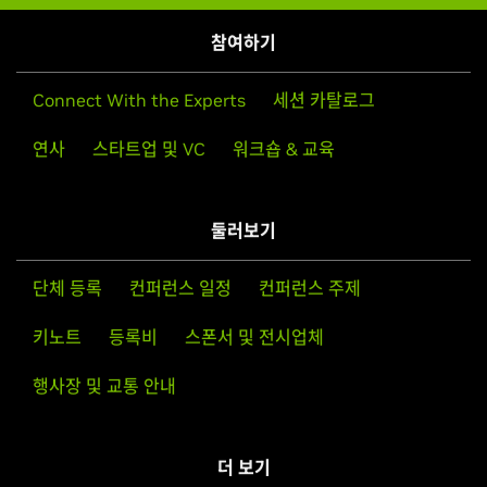
참여하기
Connect With the Experts
세션 카탈로그
연사
스타트업 및 VC
워크숍 & 교육
둘러보기
단체 등록
컨퍼런스 일정
컨퍼런스 주제
키노트
등록비
스폰서 및 전시업체
행사장 및 교통 안내
더 보기