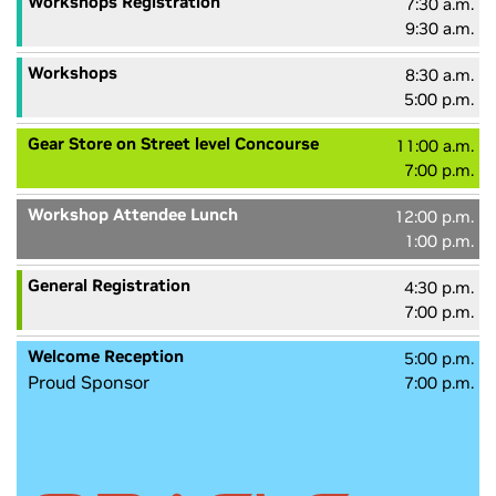
Workshops Registration
7:30 a.m.
9:30 a.m.
Workshops
8:30 a.m.
5:00 p.m.
Gear Store on Street level Concourse
11:00 a.m.
7:00 p.m.
Workshop Attendee Lunch
12:00 p.m.
1:00 p.m.
General Registration
4:30 p.m.
7:00 p.m.
Welcome Reception
5:00 p.m.
Proud Sponsor
7:00 p.m.