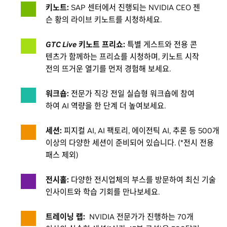
7:00 p.m.
7:00 p.m.
6:00 p.m.
2:00 p.m.
키노트:
SAP 센터에서 진행되는 NVIDIA CEO 젠
슨 황의 라이브 키노트를 시청하세요.
The Tech Interactive Open
Gear Store on Street level Concourse
Gear Store on Street level Concourse
Gear Store on Street level Concourse
7:00 a.m.
7:00 a.m.
7:00 a.m.
7:00 a.m.
7:00 p.m.
7:00 p.m.
7:00 p.m.
3:00 p.m.
GTC Live
키노트 프리쇼:
특별 게스트와 전용 콘
텐츠가 함께하는 프리쇼를 시청하며, 키노트 시작
Keynote Brunch Bytes at Arena Green
GTC Park Open
GTC Park Open
GTC Park Open
7:00 a.m.
7:00 a.m.
7:00 a.m.
7:00 a.m.
전의 뜨거운 열기를 먼저 경험해 보세요.
10:30 a.m.
9:00 p.m.
9:00 p.m.
5:00 p.m.
Gear Store on Street level Concourse
Training Labs and Certifications
Training Labs and Certifications
Training Labs and Certifications
7:00 a.m.
8:00 a.m.
8:00 a.m.
8:00 a.m.
워크숍:
전문가 직강 전일 실습형 워크숍에 참여
12:00 p.m.
12:00 p.m.
12:00 p.m.
7:00 p.m.
하여 AI 역량을 한 단계 더 높여보세요.
GTC Park Open
Build-a-Claw at GTC Park
Build-a-Claw at GTC Park
Build-a-Claw at GTC Park
7:00 a.m.
8:00 a.m.
8:00 a.m.
8:00 a.m.
세션:
피지컬 AI, AI 팩토리, 에이전틱 AI, 추론 등 500개
9:00 p.m.
5:00 p.m.
5:00 p.m.
5:00 p.m.
이상의 다양한 세션이 준비되어 있습니다. (*전시 전용
패스 제외)
Registration at SAP Center
Sessions
Sessions
Sessions
8:00 a.m.
9:00 a.m.
9:00 a.m.
9:00 a.m.
12:00 p.m.
12:00 p.m.
11:00 a.m.
1:00 p.m.
전시홀:
다양한 전시업체의 부스를 방문하여 최신 기술
GTC Live Keynote Pregame
The Tech Interactive Open
The Tech Interactive Open
The Tech Interactive Open
8:00 a.m.
9:00 a.m.
9:00 a.m.
9:00 a.m.
인사이트와 학습 기회를 만나보세요.
11:00 a.m.
5:00 p.m.
5:00 p.m.
2:00 p.m.
트레이닝 랩:
NVIDIA 전문가가 진행하는 70개
Build-a-Claw at GTC Park
South Market Exhibits Open
South Market Exhibits Open
South Market Exhibits Open
8:00 a.m.
9:00 a.m.
9:00 a.m.
9:00 a.m.