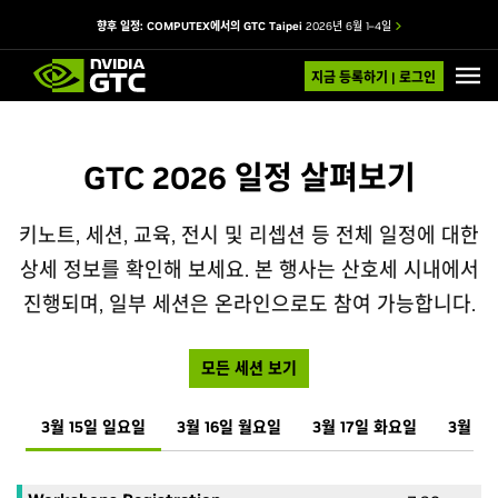
향후 일정: COMPUTEX에서의 GTC Taipei
2026년 6월 1–4일
지금 등록하기 | 로그인
GTC 2026 일정 살펴보기
키노트, 세션, 교육, 전시 및 리셉션 등 전체 일정에 대한
상세 정보를 확인해 보세요. 본 행사는 산호세 시내에서
진행되며, 일부 세션은 온라인으로도 참여 가능합니다.
모든 세션 보기
3월 15일 일요일
3월 16일 월요일
3월 17일 화요일
3월 1