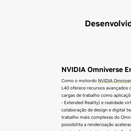
Desenvolvid
NVIDIA Omniverse En
Como o motordo
NVIDIA Omnive
L40 oferece recursos avançados d
cargas de trabalho como aplicaçõ
- Extended Reality) e realidade virt
colaboração de design e digital tw
trabalho mais complexas do Omni
possibilita a renderização acelera