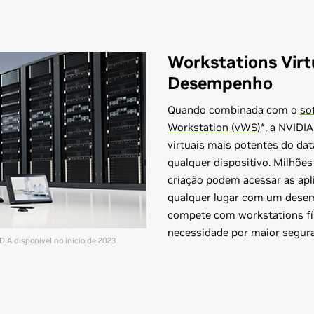
Workstations Virt
Desempenho
Quando combinada com o
so
Workstation (vWS)
*, a NVIDI
virtuais mais potentes do dat
qualquer dispositivo. Milhões
criação podem acessar as ap
qualquer lugar com um dese
compete com workstations fís
necessidade por maior segur
DIA disponível no início de 2023