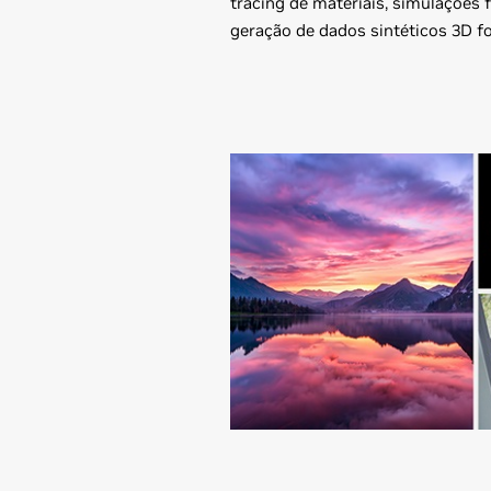
tracing de materiais, simulações 
geração de dados sintéticos 3D fo