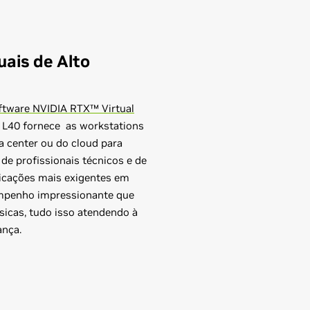
uais de Alto
ftware NVIDIA RTX™ Virtual
A L40 fornece as workstations
a center ou do cloud para
 de profissionais técnicos e de
licações mais exigentes em
mpenho impressionante que
icas, tudo isso atendendo à
ança.