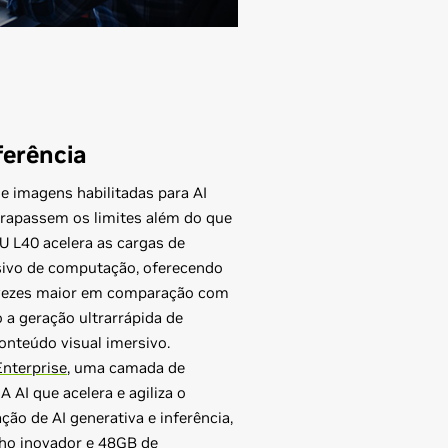
ferência
 e imagens habilitadas para AI
ltrapassem os limites além do que
U L40 acelera as cargas de
sivo de computação, oferecendo
 vezes maior em comparação com
o a geração ultrarrápida de
onteúdo visual imersivo.
Enterprise
, uma camada de
 AI que acelera e agiliza o
ão de AI generativa e inferência,
ho inovador e 48GB de