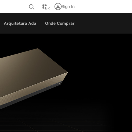
Sign In
BR
Arquitetura Ada
Onde Comprar