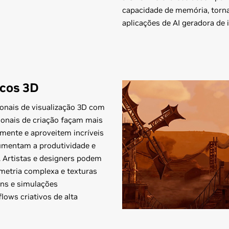
capacidade de memória, torna
aplicações de AI geradora de
icos 3D
ionais de visualização 3D com
ionais de criação façam mais
amente e aproveitem incríveis
mentam a produtividade e
. Artistas e designers podem
metria complexa e texturas
gns e simulações
lows criativos de alta