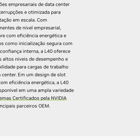
ões empresariais de data center
terrupções e otimizada para
tação em escala. Com
entes de nível empresarial,
re com eficiência energética e
os como inicialização segura com
 confiança interna, a L40 oferece
s altos níveis de desempenho e
ilidade para cargas de trabalho
a center. Em um design de slot
om eficiência energética, a L40
isponível em uma ampla variedade
temas Certificados pela NVIDIA
incipais parceiros OEM.