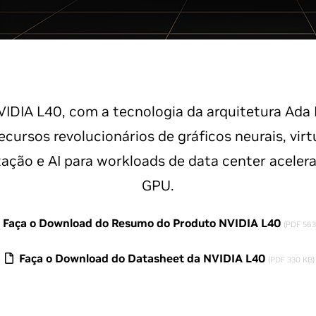
IDIA L40, com a tecnologia da arquitetura Ada 
ecursos revolucionários de gráficos neurais, virt
ção e AI para workloads de data center aceler
GPU.
Faça o Download do Resumo do Produto NVIDIA L40
(PDF 563
Faça o Download do Datasheet da NVIDIA L40
(PDF 330 KB)