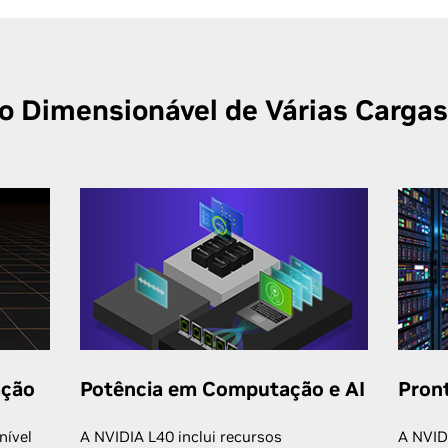
Dimensionável de Várias Cargas
ação
Potência em Computação e AI
Pron
nível
A NVIDIA L40 inclui recursos
A NVID