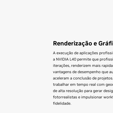
Renderização e Gráf
A execução de aplicações profiss
a NVIDIA L40 permite que profiss
iterações, renderizem mais rapid
vantagens de desempenho que au
aceleram a conclusão de projetos
trabalhar em tempo real com geo
de alta resolução para gerar desi
fotorrealistas e impulsionar workf
fidelidade.