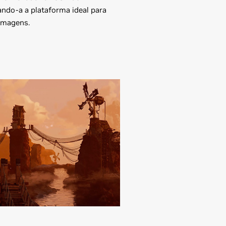
ndo-a a plataforma ideal para
 imagens.