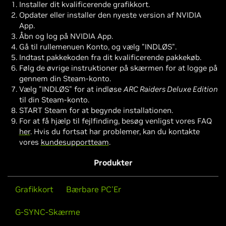
Installer dit kvalificerende grafikkort.
Opdater eller installer den nyeste version af NVIDIA
App.
Åbn og log på NVIDIA App.
Gå til rullemenuen Konto, og vælg "INDLØS".
Indtast pakkekoden fra dit kvalificerende pakkekøb.
Følg de øvrige instruktioner på skærmen for at logge på
gennem din Steam-konto.
Vælg "INDLØS" for at indløse
ARC Raiders Deluxe Edition
til din Steam-konto.
START Steam for at begynde installationen.
For at få hjælp til fejlfinding, besøg venligst vores FAQ
her
. Hvis du fortsat har problemer, kan du kontakte
vores
kundesupportteam
.
Produkter
Grafikkort
Bærbare PC'Er
G-SYNC-Skærme