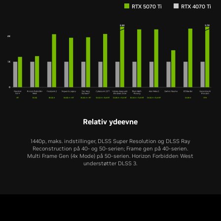
RTX 5070 Ti
RTX 4070 Ti
Relativ ydeevne
1440p, maks. indstillinger, DLSS Super Resolution og DLSS Ray
Reconstruction på 40- og 50-serien; Frame gen på 40-serien.
Multi Frame Gen (4x Mode) på 50-serien. Horizon Forbidden West
understøtter DLSS 3.
RTX 5070
RTX 4070