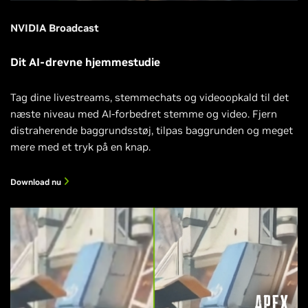
NVIDIA Broadcast
Dit AI-drevne hjemmestudie
Tag dine livestreams, stemmechats og videoopkald til det
næste niveau med AI-forbedret stemme og video. Fjern
distraherende baggrundsstøj, tilpas baggrunden og meget
mere med et tryk på en knap.
Download nu