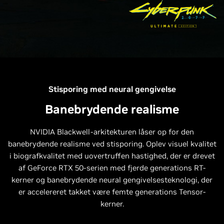
Stisporing med neural gengivelse
Banebrydende realisme
NVIDIA Blackwell-arkitekturen låser op for den
banebrydende realisme ved stisporing. Oplev visuel kvalitet
i biografkvalitet med uovertruffen hastighed, der er drevet
af GeForce RTX 50-serien med fjerde generations RT-
kerner og banebrydende neural gengivelsesteknologi, der
er accelereret takket være femte generations Tensor-
kerner.