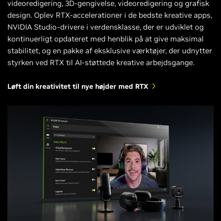
videoredigering, 3D-gengivelse, videoredigering og grafisk
design. Oplev RTX-accelerationer i de bedste kreative apps,
NVIDIA Studio-drivere i verdensklasse, der er udviklet og
kontinuerligt opdateret med henblik på at give maksimal
stabilitet, og en pakke af eksklusive værktøjer, der udnytter
styrken ved RTX til AI-støttede kreative arbejdsgange.
Løft din kreativitet til nye højder med RTX