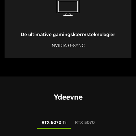
De ultimative
gamingskærmsteknologier
NVIDIA G-SYNC
Ydeevne
RTX 5070 Ti
RTX 5070