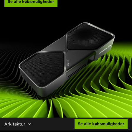
Se alle købsmuligheder
Arkitektur
Se alle købsmuligheder