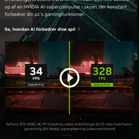
op af en NVIDIA AI-supercomputer i skyen, der konstant
forbedrer din pc's gamingfunktioner.
Se, hvordan AI forbedrer dine spil
GeForce RTX 5090, 4K, RT Overdrive, maks-indstillinger, DLSS med multiframe-
generering (6X Mode), superopløsning (ydeevnetilstand)