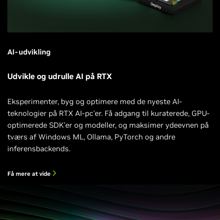
AI-udvikling
Udvikle og udrulle AI på RTX
Eksperimenter, byg og optimere med de nyeste AI-
teknologier på RTX AI-pc'er. Få adgang til kuraterede, GPU-
optimerede SDK'er og modeller, og maksimer ydeevnen på
tværs af Windows ML, Ollama, PyTorch og andre
inferensbackends.
Få mere at vide