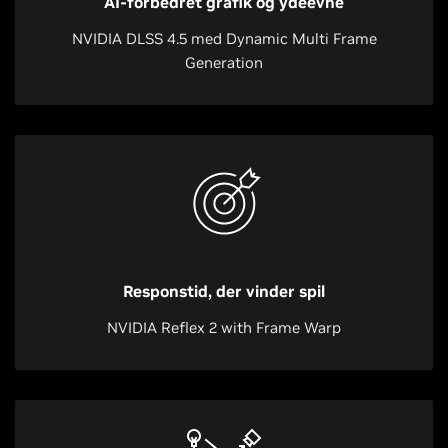
AI-forbedret grafik og ydeevne
NVIDIA DLSS 4.5 med Dynamic Multi Frame
Generation
Responstid, der vinder spil
NVIDIA Reflex 2 with Frame Warp