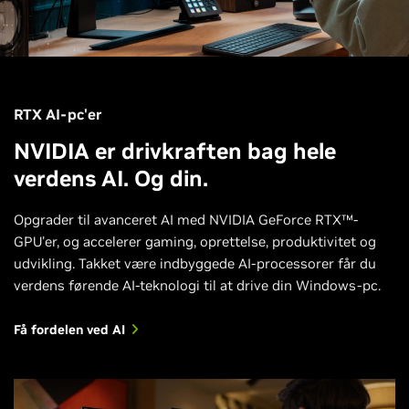
RTX AI-pc'er
NVIDIA er drivkraften bag hele
verdens AI. Og din.
Opgrader til avanceret AI med NVIDIA GeForce RTX™-
GPU'er, og accelerer gaming, oprettelse, produktivitet og
udvikling. Takket være indbyggede AI-processorer får du
verdens førende AI-teknologi til at drive din Windows-pc.
Få fordelen ved AI