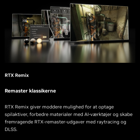
RTX Remix
Remaster klassikerne
RTX Remix giver moddere mulighed for at optage
spilaktiver, forbedre materialer med AI-værktøjer og skabe
fremragende RTX-remaster-udgaver med raytracing og
DLSS.