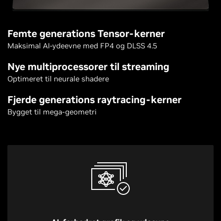
Femte generations Tensor-kerner
Maksimal AI-ydeevne med FP4 og DLSS 4.5
Nye multiprocessorer til streaming
Optimeret til neurale shadere
Fjerde generations raytracing-kerner
Bygget til mega-geometri