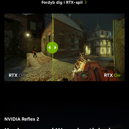
Fordyb dig i RTX-spil
RTX
Off
RTX
On
NVIDIA Reflex 2