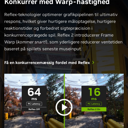
Konkurrer med Warp-hastighed
Reflex-teknologier optimerer grafikpipelinen til ultimativ
respons, hvilket giver hurtigere måloptagelse, hurtigere
reaktionstider og forbedret sigtepræcision i
konkurrenceprægede spil. Reflex 2 introducerer Frame
Warp (
kommer snart!
), som yderligere reducerer ventetiden
baseret på spillets seneste museinput.
Få en konkurrencemæssig fordel med Reflex