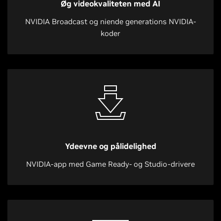
Øg videokvaliteten med AI
NVIDIA Broadcast og niende generations NVIDIA-
koder
Ydeevne og pålidelighed
NVIDIA-app med Game Ready- og Studio-drivere