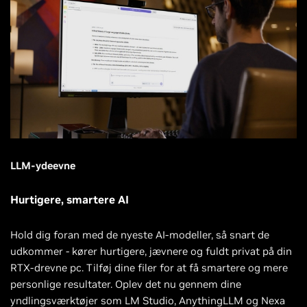
LLM-ydeevne
Hurtigere, smartere AI
Hold dig foran med de nyeste AI-modeller, så snart de
udkommer - kører hurtigere, jævnere og fuldt privat på din
RTX-drevne pc. Tilføj dine filer for at få smartere og mere
personlige resultater. Oplev det nu gennem dine
yndlingsværktøjer som LM Studio, AnythingLLM og Nexa