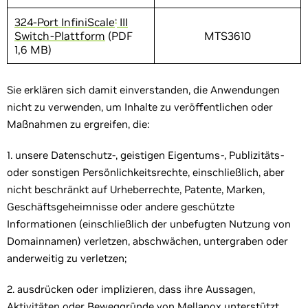
324-Port InfiniScale
III
®
Switch-Plattform
(PDF
MTS3610
1,6 MB)
Sie erklären sich damit einverstanden, die Anwendungen
nicht zu verwenden, um Inhalte zu veröffentlichen oder
Maßnahmen zu ergreifen, die:
1. unsere Datenschutz-, geistigen Eigentums-, Publizitäts-
oder sonstigen Persönlichkeitsrechte, einschließlich, aber
nicht beschränkt auf Urheberrechte, Patente, Marken,
Geschäftsgeheimnisse oder andere geschützte
Informationen (einschließlich der unbefugten Nutzung von
Domainnamen) verletzen, abschwächen, untergraben oder
anderweitig zu verletzen;
2. ausdrücken oder implizieren, dass ihre Aussagen,
Aktivitäten oder Beweggründe von Mellanox unterstützt