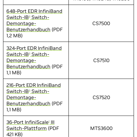
648-Port EDR InfiniBand
Switch-IB
Switch-
™
Demontage-
CS7500
Benutzerhandbuch
(PDF
1,2 MB)
324-Port EDR InfiniBand
Switch-IB
Switch-
™
Demontage-
CS7510
Benutzerhandbuch
(PDF
1,1 MB)
216-Port EDR InfiniBand
Switch-IB
Switch-
™
Demontage-
CS7520
Benutzerhandbuch
(PDF
1,1 MB)
36-Port InfiniScale
III
®
Switch-Plattform
(PDF
MTS3600
421 KB)