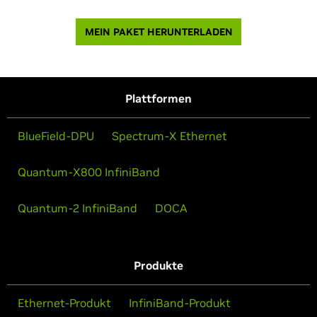
MEIN PAKET HERUNTERLADEN
Plattformen
BlueField-DPU
Spectrum-X Ethernet
Quantum-X800 InfiniBand
Quantum-2 InfiniBand
DOCA
Produkte
Ethernet-Produkt
InfiniBand-Produkt