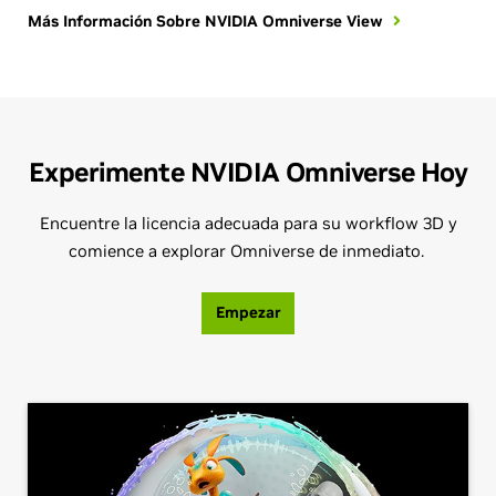
Más Información Sobre NVIDIA Omniverse View
Experimente NVIDIA Omniverse Hoy
Encuentre la licencia adecuada para su workflow 3D y
comience a explorar Omniverse de inmediato.
Empezar