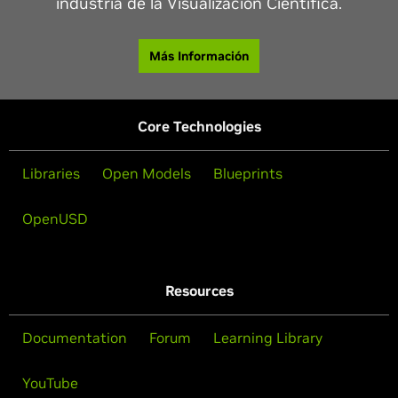
industria de la Visualización Científica.
Más Información
Core Technologies
Libraries
Open Models
Blueprints
OpenUSD
Resources
Documentation
Forum
Learning Library
YouTube