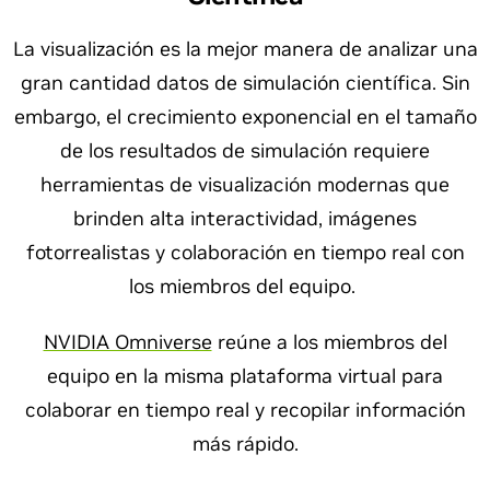
La visualización es la mejor manera de analizar una
gran cantidad datos de simulación científica. Sin
embargo, el crecimiento exponencial en el tamaño
de los resultados de simulación requiere
herramientas de visualización modernas que
brinden alta interactividad, imágenes
fotorrealistas y colaboración en tiempo real con
los miembros del equipo.
NVIDIA Omniverse
reúne a los miembros del
equipo en la misma plataforma virtual para
colaborar en tiempo real y recopilar información
más rápido.