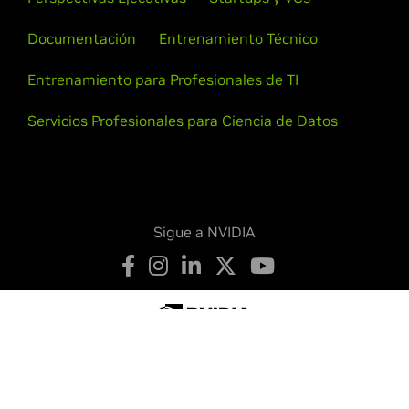
Documentación
Entrenamiento Técnico
Entrenamiento para Profesionales de TI
Servicios Profesionales para Ciencia de Datos
Sigue a NVIDIA
Política de Privacidad
Sus Opciones de Privacidad
Legal
Accesibilidad
Seguridad del Producto
Contáctenos