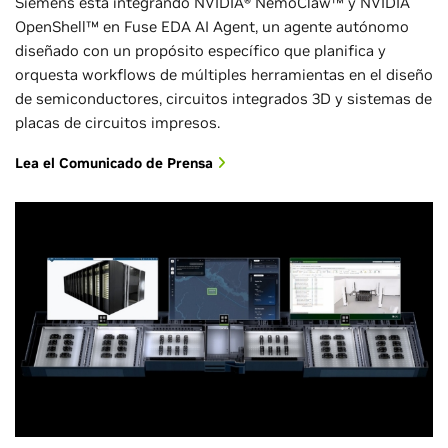
Siemens está integrando NVIDIA® NemoClaw™ y NVIDIA
OpenShell™ en Fuse EDA AI Agent, un agente autónomo
diseñado con un propósito específico que planifica y
orquesta workflows de múltiples herramientas en el diseño
de semiconductores, circuitos integrados 3D y sistemas de
placas de circuitos impresos.
Lea el Comunicado de Prensa