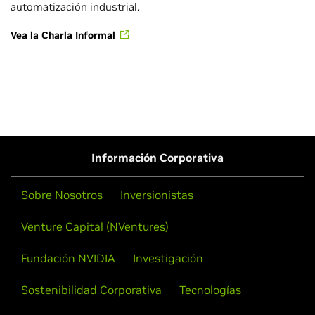
automatización industrial.
Vea la Charla Informal
Información Corporativa
Sobre Nosotros
Inversionistas
Venture Capital (NVentures)
Fundación NVIDIA
Investigación
Sostenibilidad Corporativa
Tecnologías