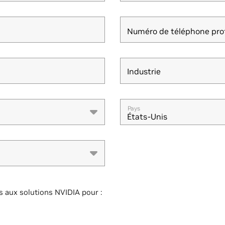
Numéro de téléphone pro
Industrie
Industrie
Pays
États-Unis
s aux solutions NVIDIA pour :