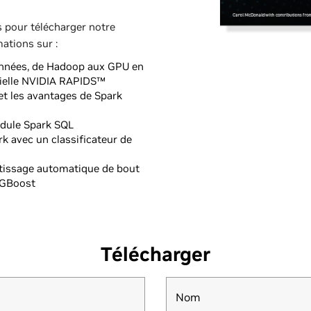
 pour télécharger notre
ations sur :
onnées, de Hadoop aux GPU en
icielle NVIDIA RAPIDS™
et les avantages de Spark
dule Spark SQL
k avec un classificateur de
tissage automatique de bout
XGBoost
Télécharger
Nom