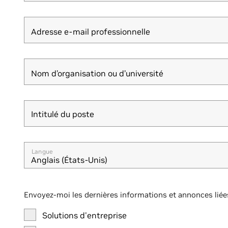
Adresse e-mail professionnelle
Nom d’organisation ou d’université
Intitulé du poste
Intitulé du poste
Langue
Anglais (États-Unis)
Envoyez-moi les dernières informations et annonces liée
Solutions d'entreprise