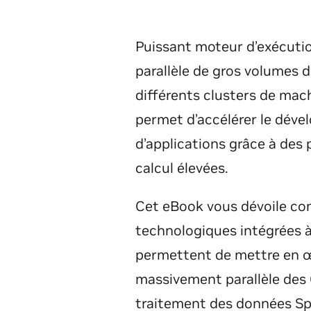
Puissant moteur d’exécutio
parallèle de gros volumes 
différents clusters de ma
permet d’accélérer le dév
d’applications grâce à des
calcul élevées.
Cet eBook vous dévoile co
technologiques intégrées à
permettent de mettre en œ
massivement parallèle des 
traitement des données Sp