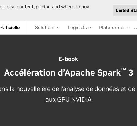
or local content, pricing and where to buy
rtificielle
Solutions
Logiciels
Plateformes
E-book
™
Accélération d’Apache Spark
3
ns la nouvelle ère de l’analyse de données et de 
aux GPU NVIDIA