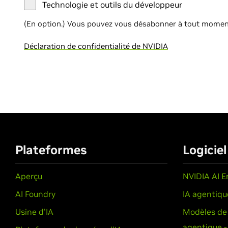
Technologie et outils du développeur
(En option.) Vous pouvez vous désabonner à tout momen
Déclaration de confidentialité de NVIDIA
Plateformes
Logiciel
Aperçu
NVIDIA AI E
AI Foundry
IA agentiq
Usine d'IA
Modèles de 
agentique 