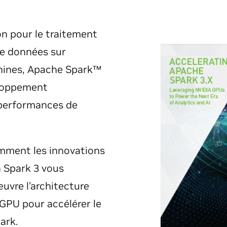
n pour le traitement
de données sur
chines, Apache Spark™
eloppement
 performances de
mment les innovations
 Spark 3 vous
uvre l’architecture
GPU pour accélérer le
ark.