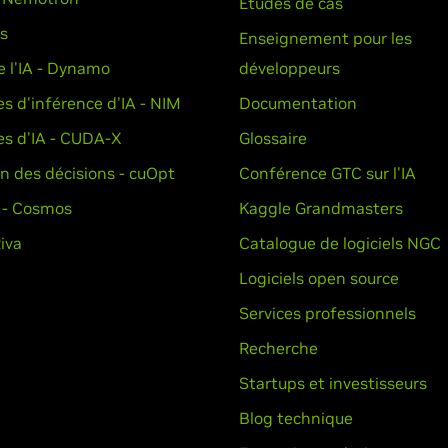
Études de cas
ts
Enseignement pour les
e l'IA - Dynamo
développeurs
es d'inférence d'IA - NIM
Documentation
es d'IA - CUDA-X
Glossaire
n des décisions - cuOpt
Conférence GTC sur l'IA
 - Cosmos
Kaggle Grandmasters
Riva
Catalogue de logiciels NGC
Logiciels open source
Services professionnels
Recherche
Startups et investisseurs
Blog technique