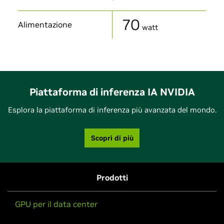
70
Alimentazione
watt
Piattaforma di inferenza IA NVIDIA
Esplora la piattaforma di inferenza più avanzata del mondo.
Scopri di più
Prodotti
GPU per il data center