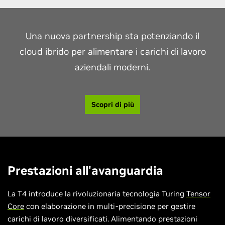
Una nuova partnership sta potenziando il
cloud ibrido per alimentare i carichi di lavoro
aziendali moderni.
Scopri di più
Prestazioni all'avanguardia
La T4 introduce la rivoluzionaria tecnologia Turing
Tensor
Core
con elaborazione in multi-precisione per gestire
carichi di lavoro diversificati. Alimentando prestazioni