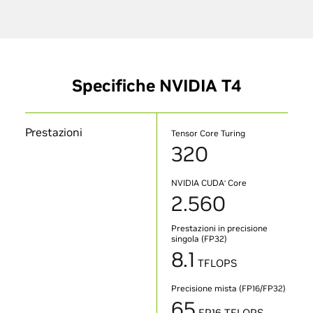
Specifiche NVIDIA T4
Prestazioni
Tensor Core Turing
320
NVIDIA CUDA
Core
®
2.560
Prestazioni in precisione
singola (FP32)
8.1
TFLOPS
Precisione mista (FP16/FP32)
65
FP16 TFLOPS