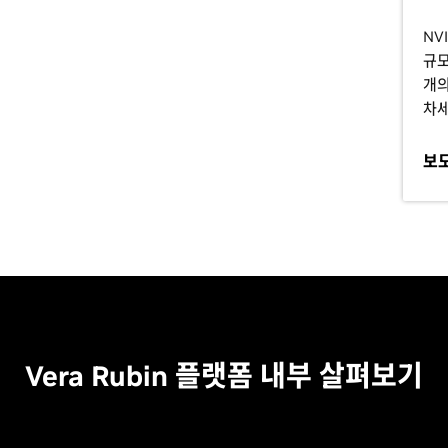
NV
규모
개의
차세
보
Vera Rubin 플랫폼 내부 살펴보기