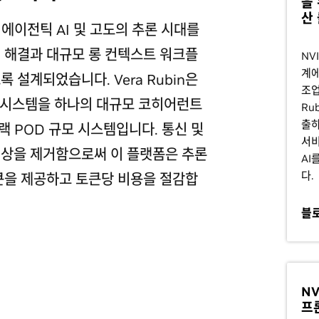
을 
산
폼은 에이전틱 AI 및 고도의 추론 시대를
 해결과 대규모 롱 컨텍스트 워크플
NV
계에
 설계되었습니다. Vera Rubin은
조업
일 시스템을 하나의 대규모 코히어런트
Ru
출하
랙 POD 규모 시스템입니다. 통신 및
서비
현상을 제거함으로써 이 플랫폼은 추론
AI
다.
큰을 제공하고 토큰당 비용을 절감합
블
NV
프