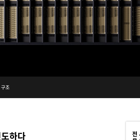
부 구조
전
선도하다