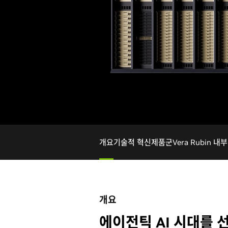
개요
기술적 혁신
제품군
Vera Rubin 내
개요
에이전틱 AI 시대를 