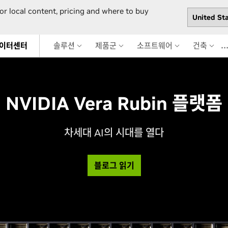
or local content, pricing and where to buy
데이터센터
솔루션
제품군
소프트웨어
건축
NVIDIA Vera Rubin 플랫폼
차세대 AI의 시대를 열다
블로그 읽기