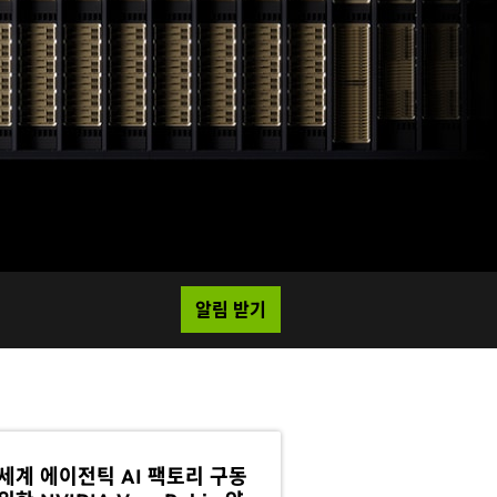
알림 받기
 세계 에이전틱 AI 팩토리 구동