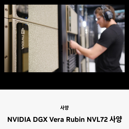
사양
NVIDIA DGX Vera Rubin NVL72 사양