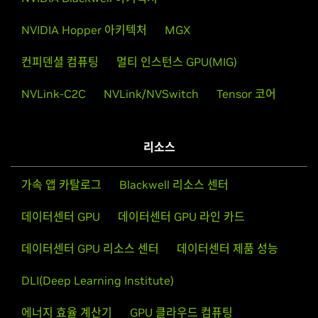
NVIDIA Hopper 아키텍처
MGX
컨피덴셜 컴퓨팅
멀티 인스턴스 GPU(MIG)
NVLink-C2C
NVLink/NVSwitch
Tensor 코어
리소스
가속 앱 카탈로그
Blackwell 리소스 센터
데이터센터 GPU
데이터센터 GPU 라인 카드
데이터센터 GPU 리소스 센터
데이터센터 제품 성능
DLI(Deep Learning Institute)
에너지 효율 계산기
GPU 클라우드 컴퓨팅