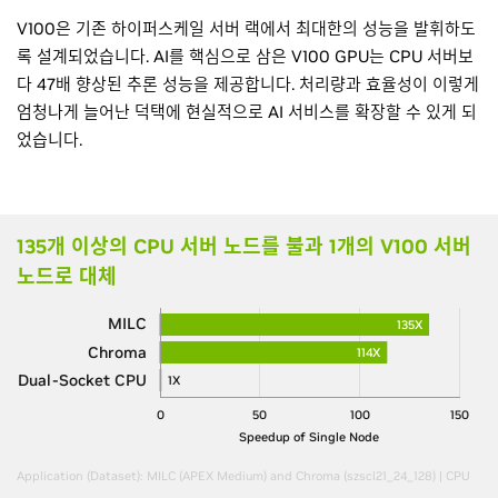
V100은 기존 하이퍼스케일 서버 랙에서 최대한의 성능을 발휘하도
록 설계되었습니다. AI를 핵심으로 삼은 V100 GPU는 CPU 서버보
다 47배 향상된 추론 성능을 제공합니다. 처리량과 효율성이 이렇게
엄청나게 늘어난 덕택에 현실적으로 AI 서비스를 확장할 수 있게 되
었습니다.
135개 이상의 CPU 서버 노드를 불과 1개의 V100 서버
노드로 대체
MILC
135X
Chroma
114X
Dual-Socket CPU
1X
0
50
100
150
Speedup of Single Node
Application (Dataset): MILC (APEX Medium) and Chroma (szscl21_24_128) | CPU