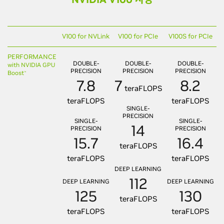
V100 for NVLink
V100 for PCIe
V100S for PCIe
PERFORMANCE
DOUBLE-
DOUBLE-
DOUBLE-
with NVIDIA GPU
PRECISION
PRECISION
PRECISION
Boost
™
7.8
7
8.2
teraFLOPS
teraFLOPS
teraFLOPS
SINGLE-
PRECISION
SINGLE-
SINGLE-
14
PRECISION
PRECISION
15.7
16.4
teraFLOPS
teraFLOPS
teraFLOPS
DEEP LEARNING
112
DEEP LEARNING
DEEP LEARNING
125
130
teraFLOPS
teraFLOPS
teraFLOPS