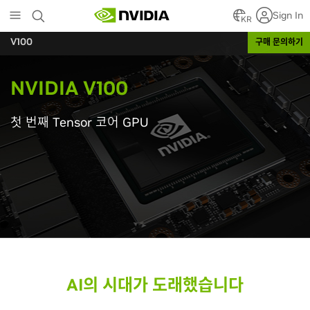
Skip
Sign In
to
KR
main
V100
구매 문의하기
content
NVIDIA V100
첫 번째 Tensor 코어 GPU
AI의 시대가 도래했습니다