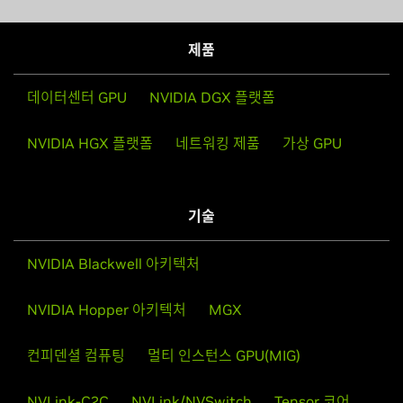
제품
데이터센터 GPU
NVIDIA DGX 플랫폼
NVIDIA HGX 플랫폼
네트워킹 제품
가상 GPU
기술
NVIDIA Blackwell 아키텍처
NVIDIA Hopper 아키텍처
MGX
컨피덴셜 컴퓨팅
멀티 인스턴스 GPU(MIG)
NVLink-C2C
NVLink/NVSwitch
Tensor 코어