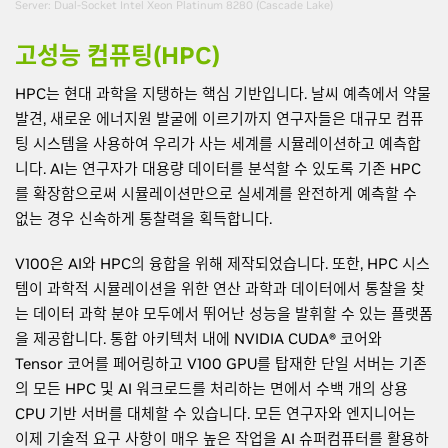
Server: Dual-Socket Intel Xeon Platinum 8280 (Cascade Lake)
고성능 컴퓨팅(HPC)
HPC는 현대 과학을 지탱하는 핵심 기반입니다. 날씨 예측에서 약물
발견, 새로운 에너지원 발굴에 이르기까지 연구자들은 대규모 컴퓨
팅 시스템을 사용하여 우리가 사는 세계를 시뮬레이션하고 예측합
니다. AI는 연구자가 대용량 데이터를 분석할 수 있도록 기존 HPC
를 확장함으로써 시뮬레이션만으로 실세계를 완전하게 예측할 수
없는 경우 신속하게 통찰력을 획득합니다.
V100은 AI와 HPC의 융합을 위해 제작되었습니다. 또한, HPC 시스
템이 과학적 시뮬레이션을 위한 연산 과학과 데이터에서 통찰을 찾
는 데이터 과학 분야 모두에서 뛰어난 성능을 발휘할 수 있는 플랫폼
을 제공합니다. 통합 아키텍처 내에 NVIDIA CUDA® 코어와
Tensor 코어를 페어링하고 V100 GPU를 탑재한 단일 서버는 기존
의 모든 HPC 및 AI 워크로드를 처리하는 면에서 수백 개의 상용
CPU 기반 서버를 대체할 수 있습니다. 모든 연구자와 엔지니어는
이제 기술적 요구 사항이 매우 높은 작업을 AI 슈퍼컴퓨터를 활용하