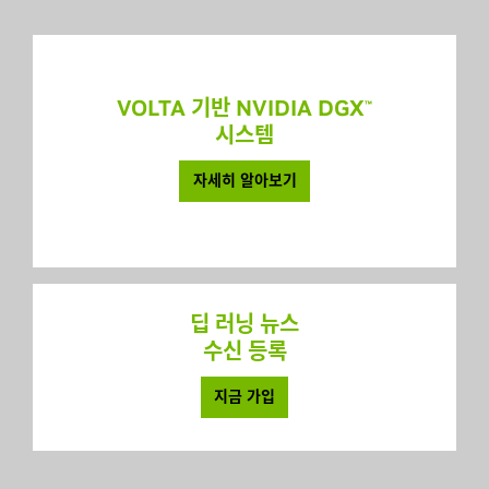
VOLTA 기반 NVIDIA DGX
™
시스템
자세히 알아보기
딥 러닝 뉴스
수신 등록
지금 가입