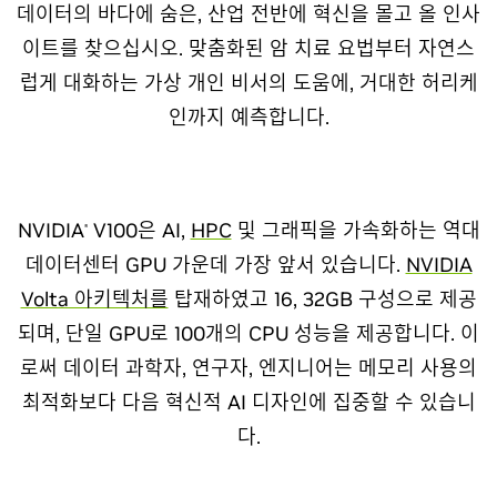
데이터의 바다에 숨은, 산업 전반에 혁신을 몰고 올 인사
이트를 찾으십시오. 맞춤화된 암 치료 요법부터 자연스
럽게 대화하는 가상 개인 비서의 도움에, 거대한 허리케
인까지 예측합니다.
NVIDIA
V100은 AI,
HPC
및 그래픽을 가속화하는 역대
®
데이터센터 GPU 가운데 가장 앞서 있습니다.
NVIDIA
Volta 아키텍처를
탑재하였고 16, 32GB 구성으로 제공
되며, 단일 GPU로 100개의 CPU 성능을 제공합니다. 이
로써 데이터 과학자, 연구자, 엔지니어는 메모리 사용의
최적화보다 다음 혁신적 AI 디자인에 집중할 수 있습니
다.