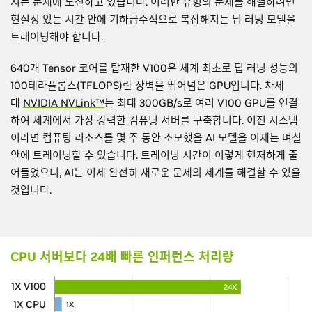
지는 문제에 도전하고 있습니다. 이러한 유형의 문제를 해결하려면
현실성 있는 시간 안에 기하급수적으로 복잡해지는 딥 러닝 모델을
트레이닝해야 합니다.
640개 Tensor 코어를 탑재한 V100은 세계 최초로 딥 러닝 성능의
100테라플롭스(TFLOPS)란 장벽을 뛰어넘은 GPU입니다. 차세
대
NVIDIA NVLink™
는 최대 300GB/s로 여러 V100 GPU를 연결
하여 세계에서 가장 강력한 컴퓨팅 서버를 구축합니다. 이전 시스템
이라면 컴퓨팅 리소스를 몇 주 동안 소모했을 AI 모델을 이제는 며칠
안에 트레이닝할 수 있습니다. 트레이닝 시간이 이렇게 현저하게 줄
어들었으니, AI는 이제 완전히 새로운 문제의 세계를 해결할 수 있을
것입니다.
CPU 서버보다 24배 빠른 인퍼런스 처리량
1X V100
24X
1X CPU
1X