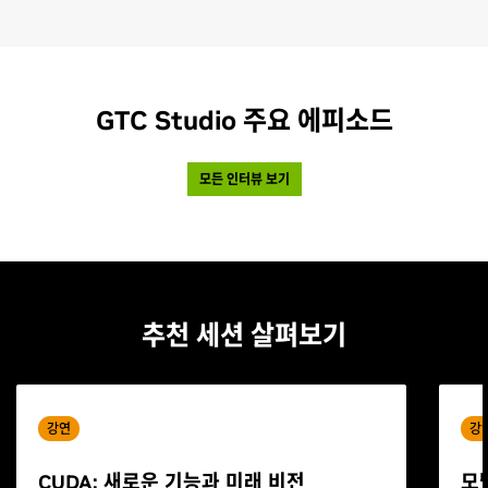
GTC Studio 주요 에피소드
모든 인터뷰 보기
추천 세션 살펴보기
강연
강
CUDA: 새로운 기능과 미래 비전
모