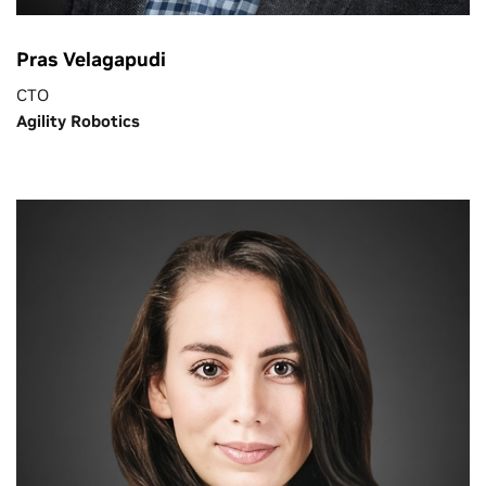
Pras Velagapudi
CTO
Agility Robotics