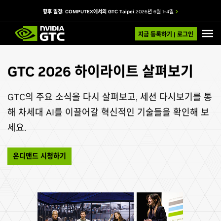
향후 일정: COMPUTEX에서의 GTC Taipei
2026년 6월 1–4일
지금 등록하기 | 로그인
GTC 2026 하이라이트 살펴보기
GTC의 주요 소식을 다시 살펴보고, 세션 다시보기를 통
해 차세대 AI를 이끌어갈 혁신적인 기술들을 확인해 보
세요.
온디맨드 시청하기