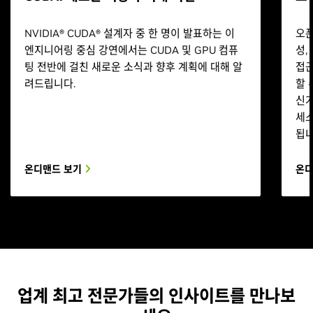
NVIDIA® CUDA® 설계자 중 한 명이 발표하는 이
오픈
엔지니어링 중심 강연에서는 CUDA 및 GPU 컴퓨
성,
팅 전반에 걸친 새로운 소식과 향후 계획에 대해 알
접근
려드립니다.
할 
신가
세스
됩니
온디맨드 보기
온디
업계 최고 전문가들의 인사이트를 만나보