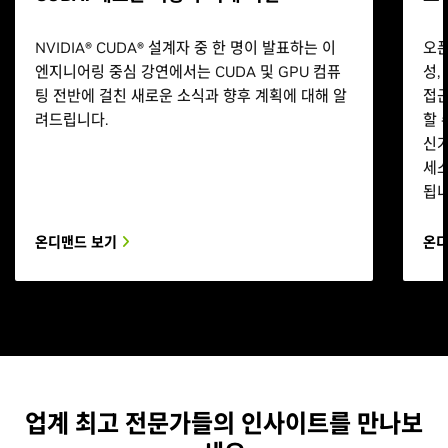
NVIDIA® CUDA® 설계자 중 한 명이 발표하는 이
오픈
엔지니어링 중심 강연에서는 CUDA 및 GPU 컴퓨
성,
팅 전반에 걸친 새로운 소식과 향후 계획에 대해 알
접근
려드립니다.
할 
신가
세스
됩니
온디맨드 보기
온디
업계 최고 전문가들의 인사이트를 만나보