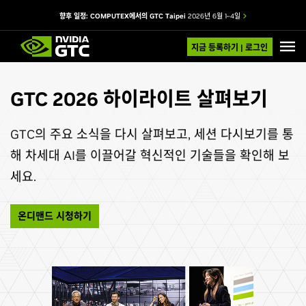
향후 일정: COMPUTEX에서의 GTC Taipei
2026년 6월 1–4일
지금 등록하기 | 로그인
GTC 2026 하이라이트 살펴보기
GTC의 주요 소식을 다시 살펴보고, 세션 다시보기를 통
해 차세대 AI를 이끌어갈 혁신적인 기술들을 확인해 보
세요.
온디맨드 시청하기