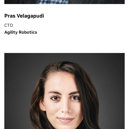
Pras Velagapudi
CTO
Agility Robotics