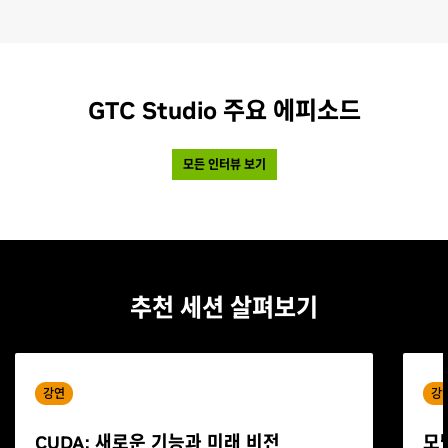
GTC Studio 주요 에피소드
모든 인터뷰 보기
추천 세션 살펴보기
강연
강
CUDA: 새로운 기능과 미래 비전
모