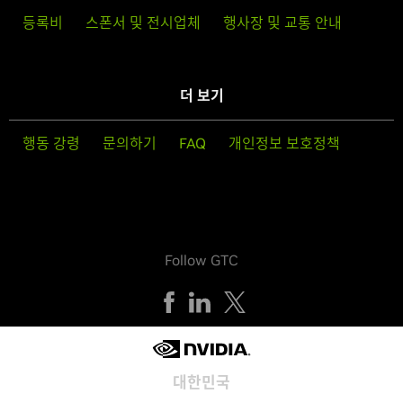
등록비
스폰서 및 전시업체
행사장 및 교통 안내
더 보기
행동 강령
문의하기
FAQ
개인정보 보호정책
Follow GTC
대한민국