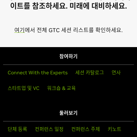
이트를 참조하세요.
미래에 대비하세요.
여기
에서 전체 GTC 세션 리스트를 확인하세요.
참여하기
Connect With the Experts
세션 카탈로그
연사
스타트업 및 VC
워크숍 & 교육
둘러보기
단체 등록
컨퍼런스 일정
컨퍼런스 주제
키노트