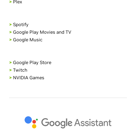
>
Plex
>
Spotify
>
Google Play Movies and TV
>
Google Music
>
Google Play Store
>
Twitch
>
NVIDIA Games