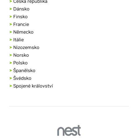
>
Česká republika
>
Dánsko
>
Finsko
>
Francie
>
Německo
>
Itálie
>
Nizozemsko
>
Norsko
>
Polsko
>
Španělsko
>
Švédsko
>
Spojené království