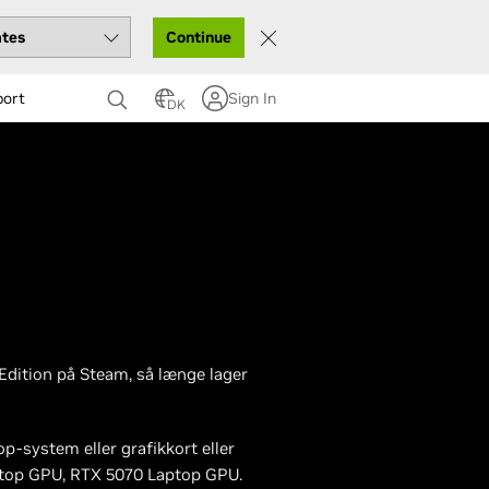
Continue
port
Sign In
DK
 Edition på Steam, så længe lager
-system eller grafikkort eller
top GPU, RTX 5070 Laptop GPU.