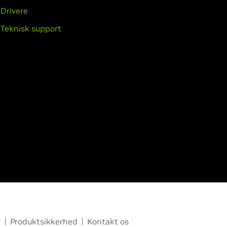
Drivere
Teknisk support
r
Produktsikkerhed
Kontakt os