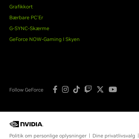
Grafikkort
Bærbare PC'Er
G-SYNC-Skærme
GeForce NOW-Gaming I Skyen
Follow GeForce
Politik om personlige oplysninger
Dine privatlivsvalg