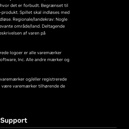
hvor det er forbudt. Begrænset til
A-produkt. Spillet skal indløses med
indløse. Regionale/landekrav: Nogle
relevante område/land. Deltagende
skrivelsen af varen på
rede logoer er alle varemærker
oftware, Inc. Alle andre mærker og
 varemærker og/eller registrerede
n være varemærker tilhørende de
Support