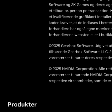
Software og 2K Games og deres agent
ét tilbud pr. person pr. transaktion.
et kvalificerende grafikkort installe
koder kræver, at de indløses i beste
forhandlere har også egne mærker a
forhandlerens websted eller i butik
©2025 Gearbox Software. Udgivet af
tilhørende Gearbox Software, LLC. 2
varemærker tilhører deres respektive
© 2025 NVIDIA Corporation. Alle re
varemærker tilhørende NVIDIA Corpo
respektive virksomheder, som de er t
Produkter