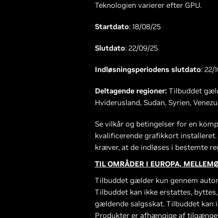
Teknologien varierer efter GPU.
Startdato
: 18/08/25
Slutdato
: 22/09/25
Indløsningsperiodens slutdato
: 22/
Deltagende regioner:
Tilbuddet gæld
Hviderusland, Sudan, Syrien, Venezuel
Se vilkår og betingelser for en komp
kvalificerende grafikkort installere
kræver, at de indløses i bestemte re
TIL OMRÅDER I EUROPA, MELLEMØ
Tilbuddet gælder kun gennem autoris
Tilbuddet kan ikke erstattes, byttes,
gældende salgsskat. Tilbuddet kan i
Produkter er afhængige af tilgænge