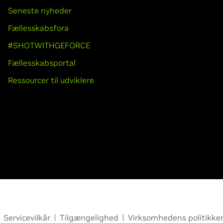
Seneste nyheder
Fællesskabsfora
#SHOTWITHGEFORCE
Fællesskabsportal
Ressourcer til udviklere
Servicevilkår
Tilgængelighed
Virksomhedens politikke