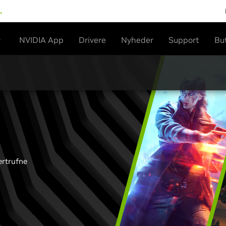
…
NVIDIA App
Drivere
Nyheder
Support
Bu
ertrufne