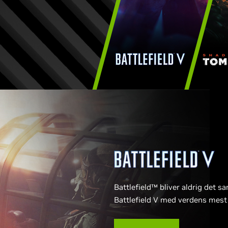
Battlefield™ bliver aldrig det s
Battlefield V med verdens mest