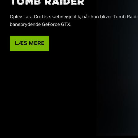
Oplev Lara Crofts skæbneøjeblik, når hun bliver Tomb Rai
banebrydende GeForce GTX.
LÆS MERE