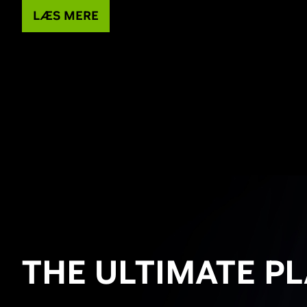
LÆS MERE
THE ULTIMATE PL