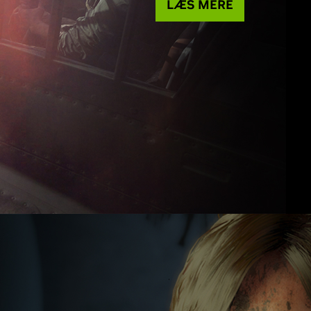
LÆS MERE