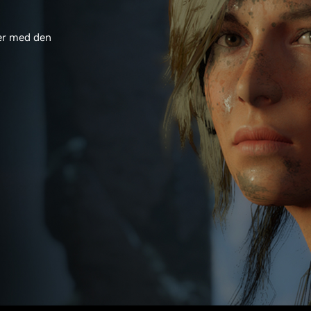
der med den