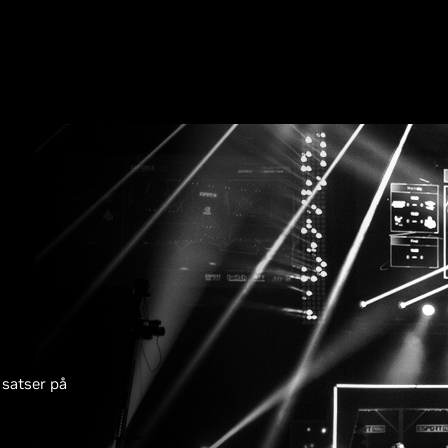
 satser på