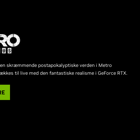
 den skræmmende postapokalyptiske verden i Metro
ækkes til live med den fantastiske realisme i GeForce RTX.
RE