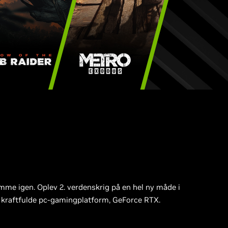
amme igen. Oplev 2. verdenskrig på en hel ny måde i
 kraftfulde pc-gamingplatform, GeForce RTX.