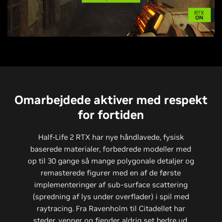
Omarbejdede aktiver med respekt
for fortiden
Half-Life 2 RTX har nye håndlavede, fysisk
baserede materialer, forbedrede modeller med
op til 30 gange så mange polygonale detaljer og
remasterede figurer med en af de første
implementeringer af sub-surface scattering
(spredning af lys under overflader) i spil med
raytracing. Fra Ravenholm til Citadellet har
steder, venner og fjender aldrig set bedre ud.