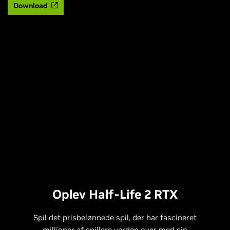
Download
Oplev Half-Life 2 RTX
Spil det prisbelønnede spil, der har fascineret
millioner af spillere verden over med sin