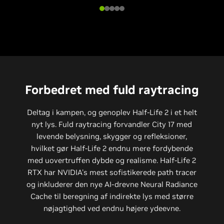
Forbedret med fuld raytracing
Deltag i kampen, og genoplev Half-Life 2 i et helt
nyt lys. Fuld raytracing forvandler City 17 med
levende belysning, skygger og refleksioner,
hvilket gør Half-Life 2 endnu mere fordybende
med uovertruffen dybde og realisme. Half-Life 2
RTX har NVIDIA's mest sofistikerede path tracer
og inkluderer den nye AI-drevne Neural Radiance
Cache til beregning af indirekte lys med større
nøjagtighed ved endnu højere ydeevne.