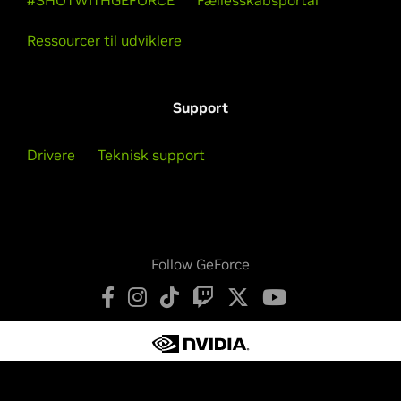
#SHOTWITHGEFORCE
Fællesskabsportal
Ressourcer til udviklere
Support
Drivere
Teknisk support
Follow GeForce
Politik om personlige oplysninger
Dine privatlivsvalg
Servicevilkår
Tilgængelighed