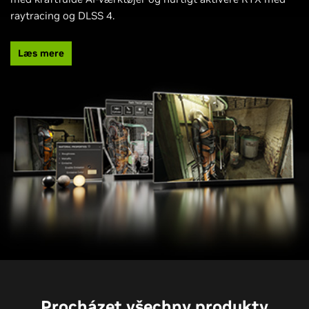
raytracing og DLSS 4.
Læs mere
Procházet všechny produkty