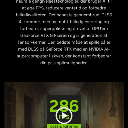
neurale gengivelsesteknologier, der bruger AI til
at øge FPS, reducere ventetid og forbedre
billedkvaliteten. Det seneste gennembrud, DLSS
4, kommer med ny multi-billedgenerering og
forbedret superopløsning drevet af GPU'er i
GeoForce RTX 50-serien og 5. generation af
Tensor-kerner. Den bedste måde at spille på er
med DLSS på GeForce RTX med en NVIDIA AI-
supercomputer i skyen, der konstant forbedrer
din pc's spilmuligheder.