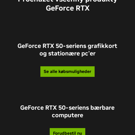
GeForce RTX
GeForce RTX 50-seriens grafikkort
og stationære pc'er
Se alle købsmuligheder
GeForce RTX 50-seriens bærbare
computere
Forudbestil nu