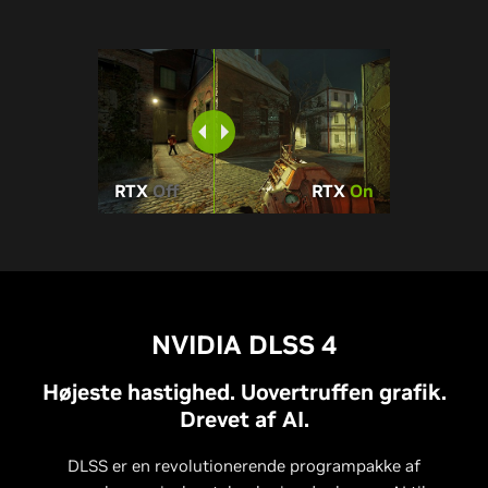
RTX
Off
RTX
On
NVIDIA DLSS 4
Højeste hastighed. Uovertruffen grafik.
Drevet af AI.
DLSS er en revolutionerende programpakke af