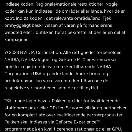
indløse koden. Regionale/nationale restriktioner: Nogle
koder kan kun indløses i de områder eller lande, hvor de er
købt. Indløs koden i det relevante område/land. Tjek
omhyggeligt beskrivelsen af varen på forhandlerens
websted eller i butikken for at bekræfte, at den er en del af
kampagnen.
© 2023 NVIDIA Corporation. Alle rettigheder forbeholdes.
NVIDIA, NVIDIA-logoet og GeForce RTX er varemærker
og/eller registrerede varemærker tilhørende NVIDIA
Corporation i USA og andre lande. Andre firma- og
produktnavne kan være varemærker tilhørende de
respektive virksomheder, som de er tilknyttet.
*Så længe lager haves. Pakken gælder for kvalificerende
stationære pc'er eller GPU'er: Se vores vilkår og betingelser
for en komplet liste over kvalificerende partnerprodukter.
Pakken skal indløses via GeForce Experience™-
programmet på en kvalificerende stationær pc eller GPU.