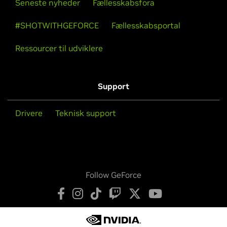
Seneste nyheder
Fællesskabsfora
#SHOTWITHGEFORCE
Fællesskabsportal
Ressourcer til udviklere
Support
Drivere
Teknisk support
Follow GeForce