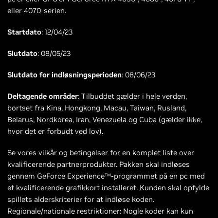
eller 4070-serien.
Startdato
: 12/04/23
Slutdato
: 08/05/23
Slutdato for indløsningsperioden
: 08/06/23
Deltagende områder
: Tilbuddet gælder i hele verden,
bortset fra Kina, Hongkong, Macau, Taiwan, Rusland,
Belarus, Nordkorea, Iran, Venezuela og Cuba (gælder ikke,
hvor det er forbudt ved lov).
Se vores vilkår og betingelser for en komplet liste over
kvalificerende partnerprodukter. Pakken skal indløses
gennem GeForce Experience™-programmet på en pc med
et kvalificerende grafikkort installeret. Kunden skal opfylde
spillets alderskriterier for at indløse koden.
Regionale/nationale restriktioner: Nogle koder kan kun