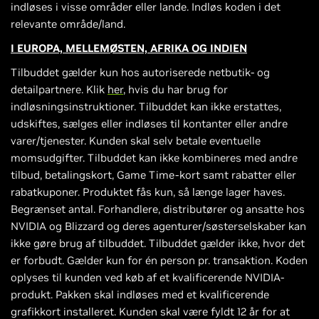
indløses i visse områder eller lande. Indløs koden i det
relevante område/land.
I EUROPA, MELLEMØSTEN, AFRIKA OG INDIEN
Tilbuddet gælder kun hos autoriserede netbutik- og
detailpartnere. Klik
her
, hvis du har brug for
indløsningsinstruktioner. Tilbuddet kan ikke erstattes,
udskiftes, sælges eller indløses til kontanter eller andre
varer/tjenester. Kunden skal selv betale eventuelle
momsudgifter. Tilbuddet kan ikke kombineres med andre
tilbud, betalingskort, Game Time-kort samt rabatter eller
rabatkuponer. Produktet fås kun, så længe lager haves.
Begrænset antal. Forhandlere, distributører og ansatte hos
NVIDIA og Blizzard og deres agenturer/søsterselskaber kan
ikke gøre brug af tilbuddet. Tilbuddet gælder ikke, hvor det
er forbudt. Gælder kun for én person pr. transaktion. Koden
oplyses til kunden ved køb af et kvalificerende NVIDIA-
produkt. Pakken skal indløses med et kvalificerende
grafikkort installeret. Kunden skal være fyldt 12 år for at