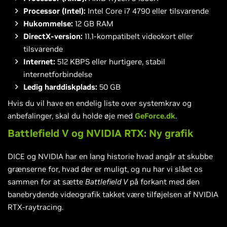
Processor (Intel):
Intel Core i7 4790 eller tilsvarende
Hukommelse:
12 GB RAM
DirectX-version:
11.1-kompatibelt videokort eller
tilsvarende
Internet:
512 KBPS eller hurtigere, stabil
internetforbindelse
Ledig harddiskplads:
50 GB
Hvis du vil have en endelig liste over systemkrav og
anbefalinger, skal du holde øje med
GeForce.dk
.
Battlefield V og NVIDIA RTX: Ny grafik
DICE og NVIDIA har en lang historie hvad angår at skubbe
grænserne for, hvad der er muligt, og nu har vi slået os
sammen for at sætte
Battlefield V
på forkant med den
banebrydende videografik takket være tilføjelsen af NVIDIA
RTX-raytracing.