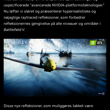
uspecificerede "avancerede NVIDIA-platformsteknologier."
Nu løfter vi sløret og præsenterer hyperrealistiske og
nøjagtige raytraced refleksioner, som forbedrer
refleksionernes gengivelse på alle niveauer og områder i
Battlefield V
.
Disse nye refleksioner, som muliggøres takket være