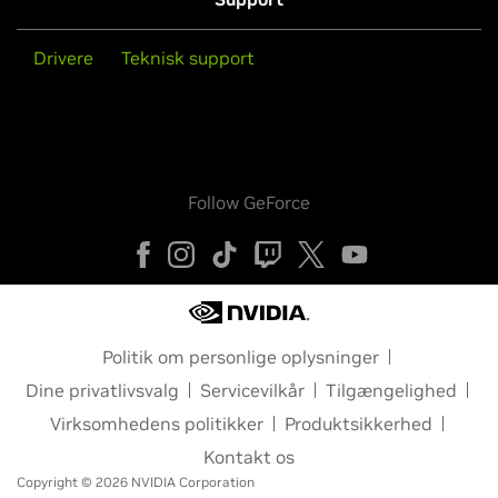
Drivere
Teknisk support
Follow GeForce
Politik om personlige oplysninger
Dine privatlivsvalg
Servicevilkår
Tilgængelighed
Virksomhedens politikker
Produktsikkerhed
Kontakt os
Copyright © 2026 NVIDIA Corporation