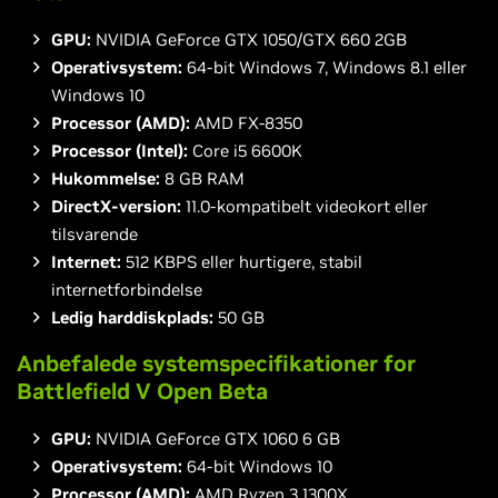
GPU:
NVIDIA GeForce GTX 1050/GTX 660 2GB
Operativsystem:
64-bit Windows 7, Windows 8.1 eller
Windows 10
Processor (AMD):
AMD FX-8350
Processor (Intel):
Core i5 6600K
Hukommelse:
8 GB RAM
DirectX-version:
11.0-kompatibelt videokort eller
tilsvarende
Internet:
512 KBPS eller hurtigere, stabil
internetforbindelse
Ledig harddiskplads:
50 GB
Anbefalede systemspecifikationer for
Battlefield V Open Beta
GPU:
NVIDIA GeForce GTX 1060 6 GB
Operativsystem:
64-bit Windows 10
Processor (AMD):
AMD Ryzen 3 1300X