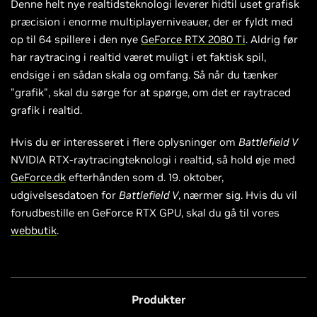
Denne helt nye realtidsteknologi leverer hidtil uset grafisk
præcision i enorme multiplayerniveauer, der er fyldt med
op til 64 spillere i den nye
GeForce RTX 2080 Ti
. Aldrig før
har raytracing i realtid været muligt i et faktisk spil,
endsige i en sådan skala og omfang. Så når du tænker
"grafik", skal du sørge for at spørge, om det er raytraced
grafik i realtid.
Hvis du er interesseret i flere oplysninger om
Battlefield V
NVIDIA RTX-raytracingteknologi i realtid, så hold øje med
GeForce.dk
efterhånden som d. 19. oktober,
udgivelsesdatoen for
Battlefield V
, nærmer sig. Hvis du vil
forudbestille en GeForce RTX GPU, skal du gå til vores
webbutik
.
Produkter