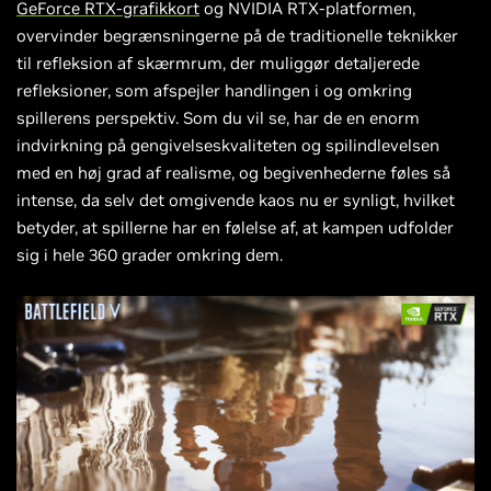
GeForce RTX-grafikkort
og NVIDIA RTX-platformen,
overvinder begrænsningerne på de traditionelle teknikker
til refleksion af skærmrum, der muliggør detaljerede
refleksioner, som afspejler handlingen i og omkring
spillerens perspektiv. Som du vil se, har de en enorm
indvirkning på gengivelseskvaliteten og spilindlevelsen
med en høj grad af realisme, og begivenhederne føles så
intense, da selv det omgivende kaos nu er synligt, hvilket
betyder, at spillerne har en følelse af, at kampen udfolder
sig i hele 360 grader omkring dem.