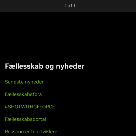
1
af
1
Fællesskab og nyheder
Seneste nyheder
Fællesskabsfora
#SHOTWITHGEFORCE
Fællesskabsportal
Ressourcer til udviklere