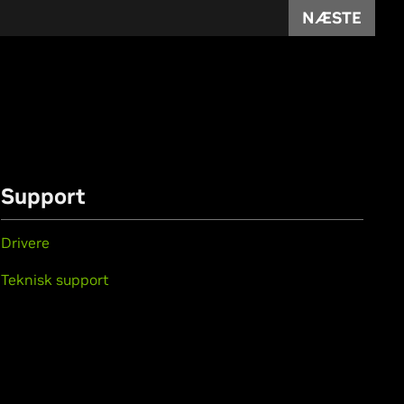
NÆSTE
Support
Drivere
Teknisk support