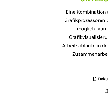
Eine Kombination 
Grafikprozessoren b
möglich. Von 
Grafikvisualisier
Arbeitsabläufe in d
Zusammenarbeit
Dokum