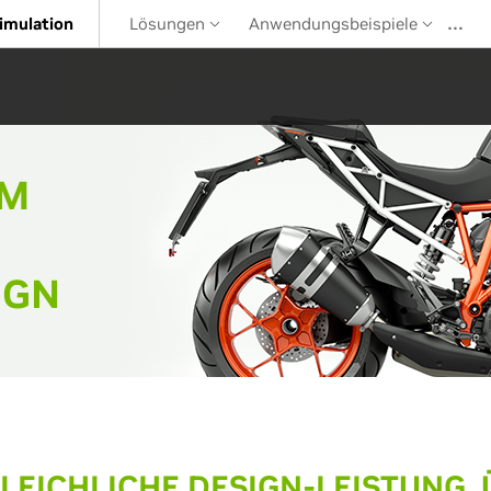
…
imulation
Lösungen
Anwendungsbeispiele
UM
IGN
LEICHLICHE DESIGN-LEISTUNG, 