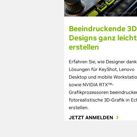
Image courtesy of 
Beeindruckende 3D
Designs ganz leicht
erstellen
Erfahren Sie, wie Designer dank
Lösungen für KeyShot, Lenovo
Desktop und mobile Workstati
sowie NVIDIA RTX™-
Grafikprozessoren beeindrucke
fotorealistische 3D-Grafik in Ec
erstellen.
JETZT ANMELDEN