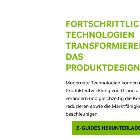
FORTSCHRITTLI
TECHNOLOGIEN
TRANSFORMIERE
DAS
PRODUKTDESIGN
Modernste Technologien können 
Produktentwicklung von Grund a
verändern und gleichzeitig die Ko
reduzieren sowie die Marktfähigke
beschleunigen.
E-GUIDES HERUNTERLAD