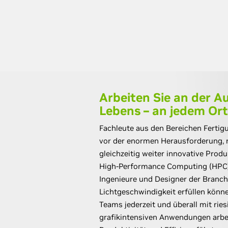
Arbeiten Sie an der A
Lebens – an jedem Ort
Fachleute aus den Bereichen Ferti
vor der enormen Herausforderung, 
gleichzeitig weiter innovative Prod
High-Performance Computing (HPC) i
Ingenieure und Designer der Branch
Lichtgeschwindigkeit erfüllen können
Teams jederzeit und überall mit rie
grafikintensiven Anwendungen arbe