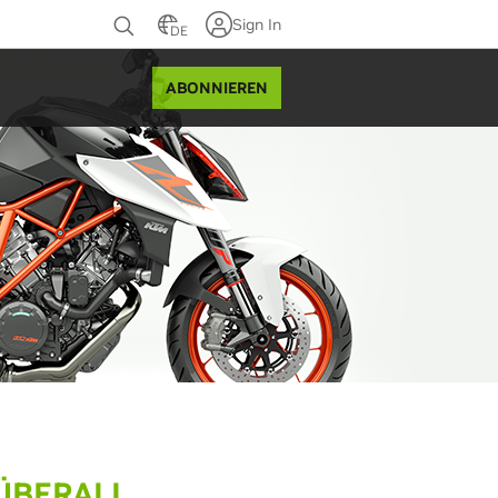
Sign In
DE
ABONNIEREN
ÜBERALL