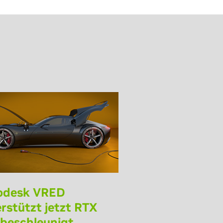
odesk VRED
rstützt jetzt RTX
beschleunigt