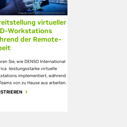
eitstellung virtueller
D-Workstations
hrend der Remote-
beit
hren Sie, wie DENSO International
ica leistungsstarke virtuelle
stations implementiert, während
 Teams von zu Hause aus arbeiten.
ISTRIEREN