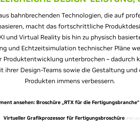
aus bahnbrechenden Technologien, die auf profe
asieren, macht das fortschrittliche Produktdesi
KI und Virtual Reality bis hin zu physisch basier
ung und Echtzeitsimulation technischer Pläne we
er Produktentwicklung unterbrochen – dadurch k
 ihrer Design-Teams sowie die Gestaltung und 
Produkten immens verbessern.
ent ansehen: Broschüre „RTX für die Fertigungsbranche
Virtueller Grafikprozessor für Fertigungsbroschüre
(PDF 1,9