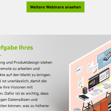
Weitere Webinare ansehen
ufgabe Ihres
.
gung und Produktdesign stehen
remote zu arbeiten und
ukte auf den Markt zu bringen.
st unerlässlich, damit die
e ihre Visionen mit
. Dafür ist es wichtig, dass
sigen Datensätzen und
iten können, was zu höherer