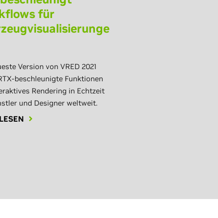
flows für
zeugvisualisierunge
ueste Version von VRED 2021
 RTX-beschleunigte Funktionen
eraktives Rendering in Echtzeit
stler und Designer weltweit.
LESEN