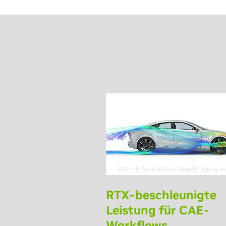
Bild mit freundlicher Genehmigung von
RTX-beschleunigte
Leistung für CAE-
Workflows