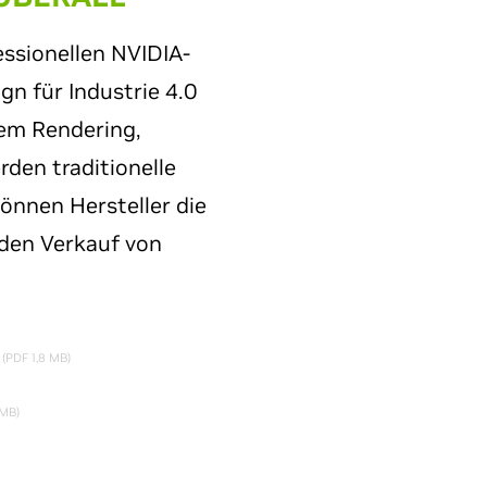
ssionellen NVIDIA-
gn für Industrie 4.0
tem Rendering,
rden traditionelle
önnen Hersteller die
den Verkauf von
“
(PDF 1,8 MB)
 MB)