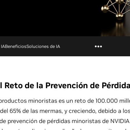
 IA
Beneficios
Soluciones de IA
l Reto de la Prevención de Pérdid
roductos minoristas es un reto de 100.000 mill
del 65% de las mermas, y creciendo, debido a los
de prevención de pérdidas minoristas de NVIDIA