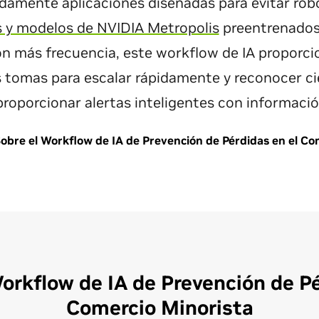
damente aplicaciones diseñadas para evitar ro
s y modelos de NVIDIA Metropolis
preentrenados 
n más frecuencia, este workflow de IA proporci
s tomas para escalar rápidamente y reconocer ci
roporcionar alertas inteligentes con informaci
obre el Workflow de IA de Prevención de Pérdidas en el Co
Workflow de IA de Prevención de Pé
Comercio Minorista