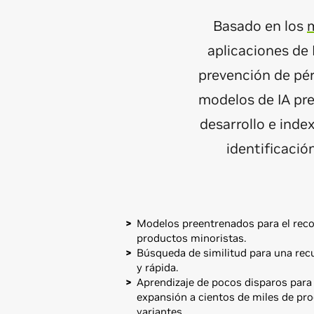
Basado en los
m
aplicaciones de 
prevención de pér
modelos de IA pre
desarrollo e inde
identificaci
Modelos preentrenados para el rec
productos minoristas.
Búsqueda de similitud para una rec
y rápida.
Aprendizaje de pocos disparos para f
expansión a cientos de miles de pr
variantes.