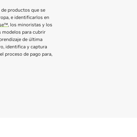
s de productos que se
opa, e identificarlos en
rse™
, los minoristas y los
s modelos para cubrir
prendizaje de última
, identifica y captura
el proceso de pago para,