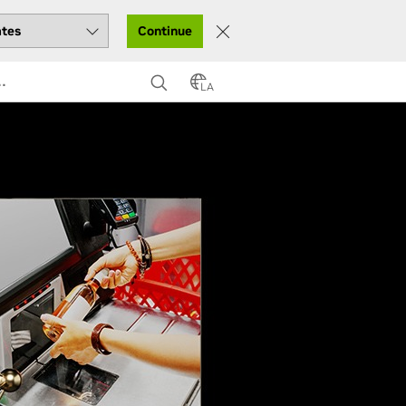
Continue
…
LA