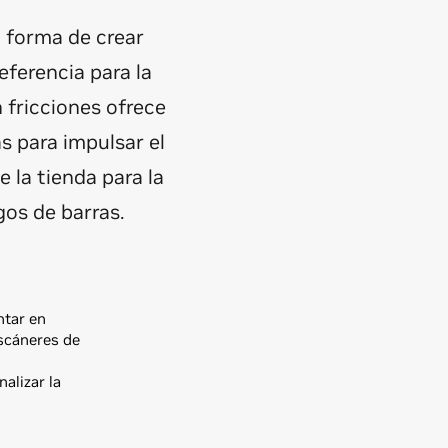
a forma de crear
eferencia para la
 fricciones ofrece
s para impulsar el
 la tienda para la
os de barras.
ntar en
scáneres de
alizar la