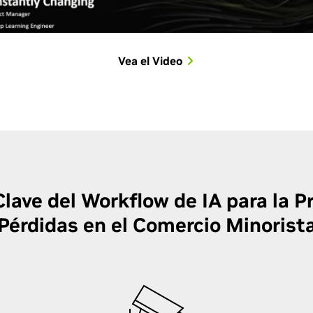
Vea el Video
Clave del Workflow de IA para la P
Pérdidas en el Comercio Minorist