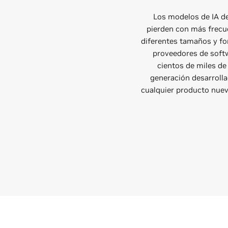
Los modelos de IA de
pierden con más frecuen
diferentes tamaños y f
proveedores de softw
cientos de miles de
generación desarrolla
cualquier producto nuev