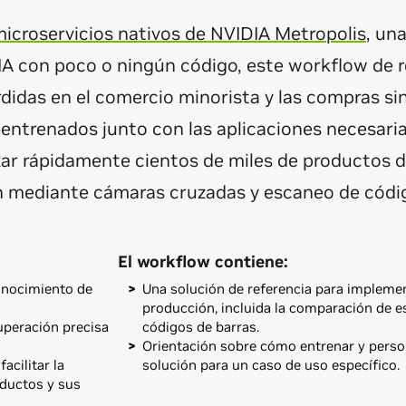
icroservicios nativos de NVIDIA Metropolis
, un
IA con poco o ningún código, este workflow de r
didas en el comercio minorista y las compras sin
entrenados junto con las aplicaciones necesaria
xar rápidamente cientos de miles de productos de
ón mediante cámaras cruzadas y escaneo de códig
El workflow contiene:
onocimiento de
Una solución de referencia para impleme
producción, incluida la comparación de e
uperación precisa
códigos de barras.
Orientación sobre cómo entrenar y person
acilitar la
solución para un caso de uso específico.
oductos y sus