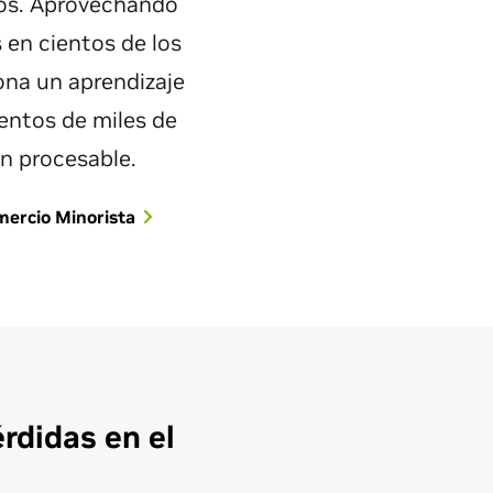
bos. Aprovechando
en cientos de los
ona un aprendizaje
entos de miles de
ón procesable.
mercio Minorista
rdidas en el