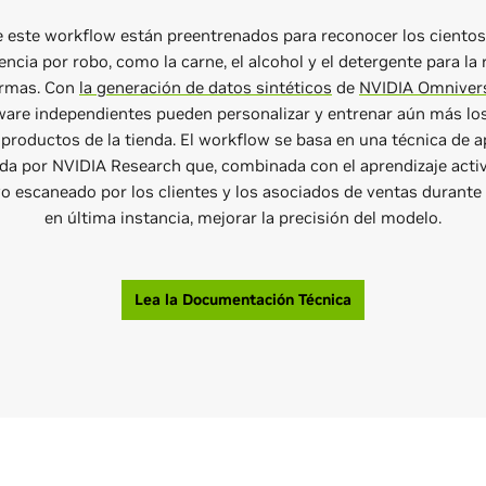
 este workflow están preentrenados para reconocer los ciento
cia por robo, como la carne, el alcohol y el detergente para la r
ormas. Con
la generación de datos sintéticos
de
NVIDIA Omnive
are independientes pueden personalizar y entrenar aún más lo
 productos de la tienda. El workflow se basa en una técnica de a
da por NVIDIA Research que, combinada con el aprendizaje activo
o escaneado por los clientes y los asociados de ventas durante 
en última instancia, mejorar la precisión del modelo.
Lea la Documentación Técnica