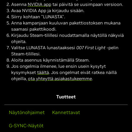
Asenna
NVIDIA app
tai päivitä se uusimpaan versioon.
Avaa NVIDIA App ja kirjaudu sisään.
Siirry kohtaan "LUNASTA".
Anna kampanjaan kuuluvan pakettiostoksen mukana
saamasi pakettikoodi.
Kirjaudu Steam-tilillesi noudattamalla näytöllä näkyviä
ohjeita.
Valitse LUNASTA lunastaaksesi
007 First Light
-pelin
Steam-tilillesi.
Aloita asennus käynnistämällä Steam.
Jos ongelmia ilmenee, lue ensin usein kysytyt
kysymykset
täältä
. Jos ongelmat eivät ratkea näillä
ohjeilla,
ota yhteyttä asiakastukeemme
.
Tuotteet
Näytönohjaimet
Kannettavat
G-SYNC-Näytöt