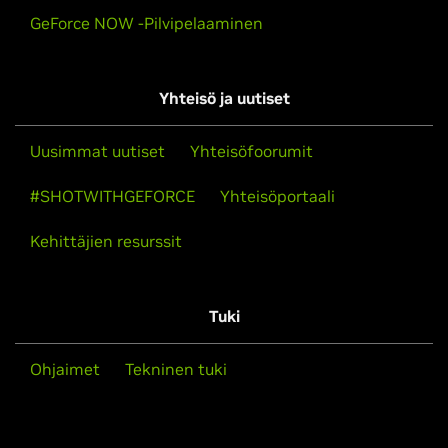
GeForce NOW -Pilvipelaaminen
Yhteisö ja uutiset
Uusimmat uutiset
Yhteisöfoorumit
#SHOTWITHGEFORCE
Yhteisöportaali
Kehittäjien resurssit
Tuki
Ohjaimet
Tekninen tuki