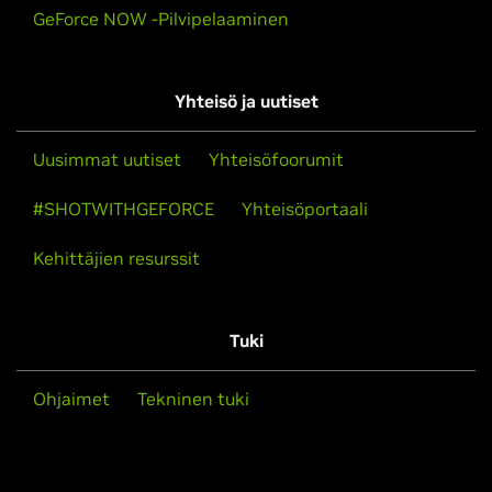
GeForce NOW -Pilvipelaaminen
Yhteisö ja uutiset
Uusimmat uutiset
Yhteisöfoorumit
#SHOTWITHGEFORCE
Yhteisöportaali
Kehittäjien resurssit
Tuki
Ohjaimet
Tekninen tuki