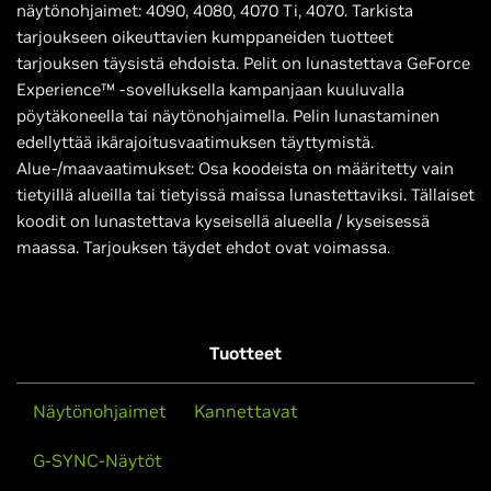
näytönohjaimet: 4090, 4080, 4070 Ti, 4070. Tarkista
tarjoukseen oikeuttavien kumppaneiden tuotteet
tarjouksen täysistä ehdoista. Pelit on lunastettava GeForce
Experience™ -sovelluksella kampanjaan kuuluvalla
pöytäkoneella tai näytönohjaimella. Pelin lunastaminen
edellyttää ikärajoitusvaatimuksen täyttymistä.
Alue-/maavaatimukset: Osa koodeista on määritetty vain
tietyillä alueilla tai tietyissä maissa lunastettaviksi. Tällaiset
koodit on lunastettava kyseisellä alueella / kyseisessä
maassa. Tarjouksen täydet ehdot ovat voimassa.
Tuotteet
Näytönohjaimet
Kannettavat
G-SYNC-Näytöt