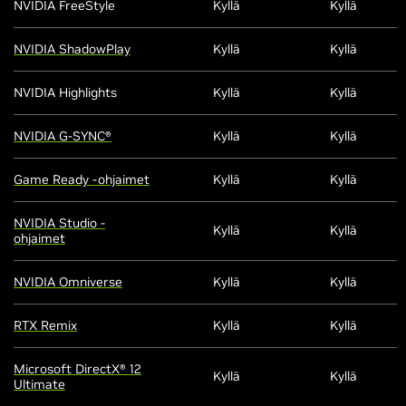
NVIDIA FreeStyle
Kyllä
Kyllä
NVIDIA ShadowPlay
Kyllä
Kyllä
NVIDIA Highlights
Kyllä
Kyllä
NVIDIA G-SYNC®
Kyllä
Kyllä
Game Ready -ohjaimet
Kyllä
Kyllä
NVIDIA Studio -
Kyllä
Kyllä
ohjaimet
NVIDIA Omniverse
Kyllä
Kyllä
RTX Remix
Kyllä
Kyllä
Microsoft DirectX® 12
Kyllä
Kyllä
Ultimate