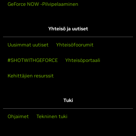
GeForce NOW -Pilvipelaaminen
Yhteisö ja uutiset
Uusimmat uutiset
Yhteisöfoorumit
#SHOTWITHGEFORCE
Yhteisöportaali
Kehittäjien resurssit
Tuki
Ohjaimet
Tekninen tuki