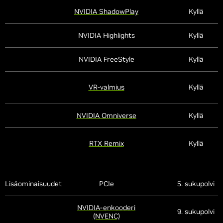
NVIDIA ShadowPlay
Kyllä
NVIDIA Highlights
Kyllä
NVIDIA FreeStyle
Kyllä
VR-valmius
Kyllä
NVIDIA Omniverse
Kyllä
RTX Remix
Kyllä
Lisäominaisuudet
PCIe
5. sukupolvi
NVIDIA-enkooderi
9. sukupolvi
(NVENC)