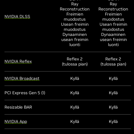
Ray
Ray
Reconstruction
Reconstruction
Freimien
Freimien
NVIDIA DLSS
muodostus
muodostus
Usean freimin
Usean freimin
muodostus
muodostus
Dynaaminen
Dynaaminen
usean freimin
usean freimin
luonti
luonti
Reflex 2
Reflex 2
NVIDIA Reflex
(tulossa pian)
(tulossa pian)
NVIDIA Broadcast
Kyllä
Kyllä
PCI Express Gen 5 (1)
Kyllä
Kyllä
Resizable BAR
Kyllä
Kyllä
NVIDIA App
Kyllä
Kyllä