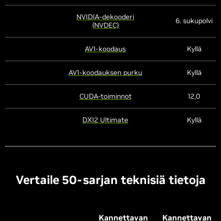
NVIDIA-dekooderi
6. sukupolvi
(NVDEC)
AV1-koodaus
Kyllä
AV1-koodauksen purku
Kyllä
CUDA-toiminnot
12,0
DX12 Ultimate
Kyllä
Vertaile 50-sarjan teknisiä tietoja
Kannettavan
Kannettavan