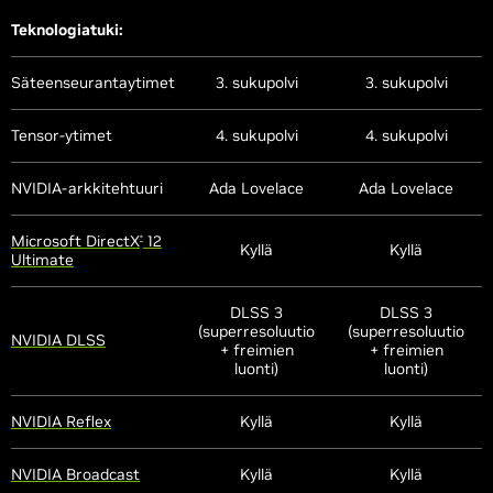
Teknologiatuki:
Säteenseurantaytimet
3. sukupolvi
3. sukupolvi
Tensor-ytimet
4. sukupolvi
4. sukupolvi
NVIDIA-arkkitehtuuri
Ada Lovelace
Ada Lovelace
Microsoft DirectX
12
®
Kyllä
Kyllä
Ultimate
DLSS 3
DLSS 3
(superresoluutio
(superresoluutio
NVIDIA DLSS
+ freimien
+ freimien
luonti)
luonti)
NVIDIA Reflex
Kyllä
Kyllä
NVIDIA Broadcast
Kyllä
Kyllä