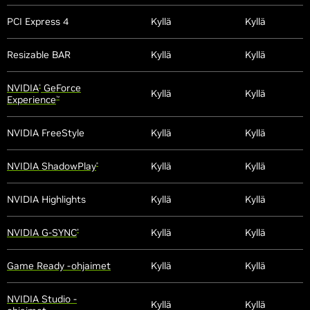
PCI Express 4
Kyllä
Kyllä
Resizable BAR
Kyllä
Kyllä
NVIDIA
GeForce
®
Kyllä
Kyllä
Experience
™
NVIDIA FreeStyle
Kyllä
Kyllä
NVIDIA ShadowPlay
Kyllä
Kyllä
®
NVIDIA Highlights
Kyllä
Kyllä
NVIDIA G-SYNC
Kyllä
Kyllä
®
Game Ready -ohjaimet
Kyllä
Kyllä
NVIDIA Studio -
Kyllä
Kyllä