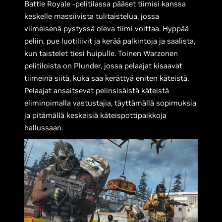
Battle Royale -pelitilassa pääset tiimisi kanssa
keskelle massiivista tulitaistelua, jossa
viimeisenä pystyssä oleva tiimi voittaa. Hyppää
peliin, pue luotiliivit ja kerää palkintoja ja saalista,
kun taistelet tiesi huipulle. Toinen Warzonen
pelitiloista on Plunder, jossa pelaajat kisaavat
tiimeinä siitä, kuka saa kerättyä eniten käteistä.
Pelaajat ansaitsevat pelinsisäistä käteistä
eliminoimalla vastustajia, täyttämällä sopimuksia
ja pitämällä keskeisiä käteispottipaikkoja
hallussaan.