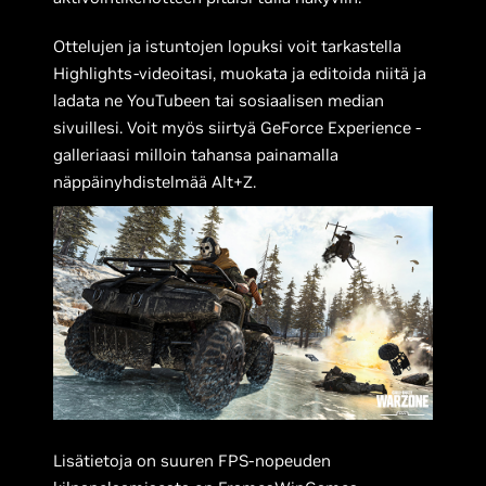
Ottelujen ja istuntojen lopuksi voit tarkastella
Highlights-videoitasi, muokata ja editoida niitä ja
ladata ne YouTubeen tai sosiaalisen median
sivuillesi. Voit myös siirtyä GeForce Experience -
galleriaasi milloin tahansa painamalla
näppäinyhdistelmää Alt+Z.
Lisätietoja on suuren FPS-nopeuden