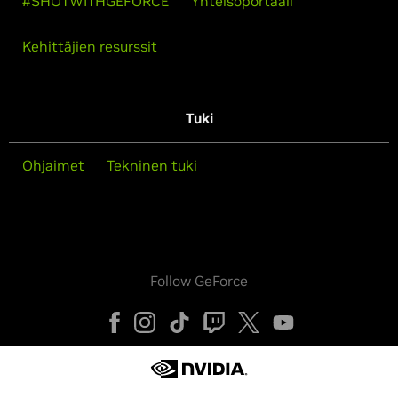
#SHOTWITHGEFORCE
Yhteisöportaali
Kehittäjien resurssit
Tuki
Ohjaimet
Tekninen tuki
Follow GeForce